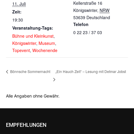
Kellerstraße 16
11. Juli
Königswinter
,
NRW
Zeit:
53639
Deutschland
19:30
Telefon
Veranstaltung-Tags:
0 22 23 / 37 03
Bühne und Kleinkunst
,
Königswinter
,
Museum
,
Topevent
,
Wochenende
Bönnsche Sommernacht
„Ein Hauch Zeit“ – Lesung mit Detmar Jobst
Alle Angaben ohne Gewähr.
EMPFEHLUNGEN