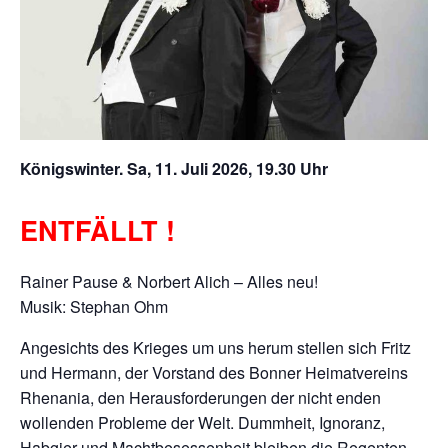
Königswinter. Sa, 11. Juli 2026, 19.30 Uhr
ENTFÄLLT !
Rainer Pause & Norbert Alich – Alles neu!
Musik: Stephan Ohm
Angesichts des Krieges um uns herum stellen sich Fritz
und Hermann, der Vorstand des Bonner Heimatvereins
Rhenania, den Herausforderungen der nicht enden
wollenden Probleme der Welt. Dummheit, Ignoranz,
Habgier und Machtbesessenheit bleiben die Regenten,