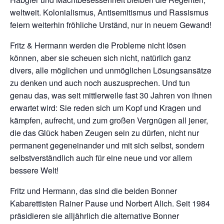
weltweit. Kolonialismus, Antisemitismus und Rassismus
feiern weiterhin fröhliche Urständ, nur in neuem Gewand!
Fritz & Hermann werden die Probleme nicht lösen
können, aber sie scheuen sich nicht, natürlich ganz
divers, alle möglichen und unmöglichen Lösungsansätze
zu denken und auch noch auszusprechen. Und tun
genau das, was seit mittlerweile fast 30 Jahren von ihnen
erwartet wird: Sie reden sich um Kopf und Kragen und
kämpfen, aufrecht, und zum großen Vergnügen all jener,
die das Glück haben Zeugen sein zu dürfen, nicht nur
permanent gegeneinander und mit sich selbst, sondern
selbstverständlich auch für eine neue und vor allem
bessere Welt!
Fritz und Hermann, das sind die beiden Bonner
Kabarettisten Rainer Pause und Norbert Alich. Seit 1984
präsidieren sie alljährlich die alternative Bonner