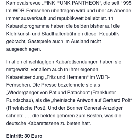
Karnevalsrevue „PINK PUNK PANTHEON“, die seit 1995
im WDR-Fernsehen übertragen wird und über 45 Abende
immer ausverkauft und republikweit beliebt ist. 11
Kabarettprogramme haben die beiden bisher auf die
Kleinkunst- und Stadthallenbühnen dieser Republik
gebracht, Gastspiele auch im Ausland nicht
ausgeschlagen.
In allen einschlägigen Kabarettsendungen haben sie
mitgewirkt, vor allem auch in ihrer eigenen
Kabarettsendung „Fritz und Hermann“ im WDR-
Fernsehen. Die Presse bezeichnete sie als
„Wiedergänger von Pat und Patachon“ (Frankfurter
Rundschau), als die „rheinische Antwort auf Gerhard Polt“
(Rheinische Post). Und der Bonner General-Anzeiger
schrieb: „… die beiden gehören zum Besten, was die
deutsche Kabarettszene zu bieten hat“.
Eintritt: 30 Euro