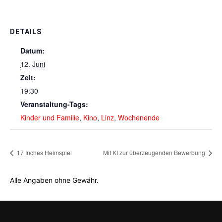
DETAILS
Datum:
12. Juni
Zeit:
19:30
Veranstaltung-Tags:
Kinder und Familie
,
Kino
,
Linz
,
Wochenende
17 Inches Heimspiel
Mit KI zur überzeugenden Bewerbung
Alle Angaben ohne Gewähr.