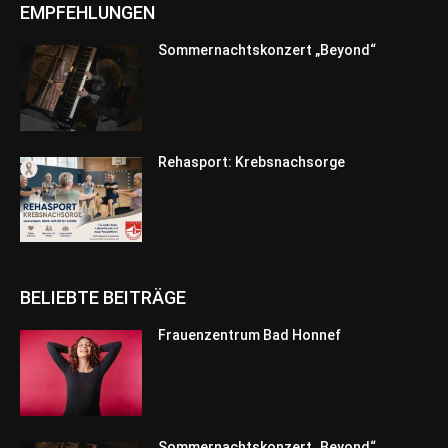
EMPFEHLUNGEN
Sommernachtskonzert „Beyond“
Rehasport: Krebsnachsorge
BELIEBTE BEITRÄGE
Frauenzentrum Bad Honnef
Sommernachtskonzert „Beyond“