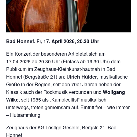
Bad Honnef. Fr, 17. April 2026, 20.30 Uhr
Ein Konzert der besonderen Art bietet sich am
17.04.2026 ab 20.30 Uhr (Einlass ab 19.30 Uhr) dem
Publikum im Zeughaus-Kleinkunst-hautnah in Bad
Honnef (Bergstraße 21) an:
Ulrich Hülder
, musikalische
Größe in der Region, seit den 70er-Jahren neben der
Klassik auch der Rockmusik verbunden und
Wolfgang
Wilke
, seit 1985 als „Kampfcellist“ musikalisch
unterwegs, treten gemeinsam auf. Eintritt frei – wie immer
– Hutsammlung!
Zeughaus der KG Löstige Geselle, Bergstr. 21, Bad
Honnef