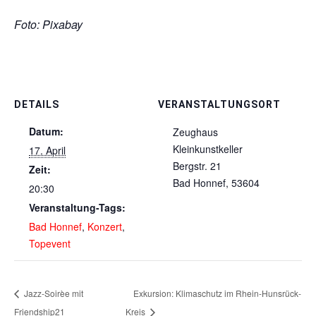
Foto: Pixabay
DETAILS
VERANSTALTUNGSORT
Datum:
Zeughaus
Kleinkunstkeller
17. April
Bergstr. 21
Zeit:
Bad Honnef
,
53604
20:30
Veranstaltung-Tags:
Bad Honnef
,
Konzert
,
Topevent
Jazz-Soirèe mit
Exkursion: Klimaschutz im Rhein-Hunsrück-
Friendship21
Kreis