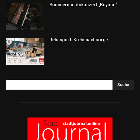
Sommernachtskonzert „Beyond“
Rehasport: Krebsnachsorge
Suche