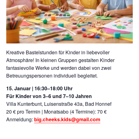
Kreative Bastelstunden für Kinder in liebevoller
Atmosphäre! In kleinen Gruppen gestalten Kinder
fantasievolle Werke und werden dabei von zwei
Betreuungspersonen individuell begleitet.
15. Januar | 16:30–18:00 Uhr
Für Kinder von 3–6 und 7–10 Jahren
Villa Kunterbunt, Luisenstraße 43a, Bad Honnef
20 € pro Termin | Monatsabo (4 Termine): 70 €
Anmeldung:
big.cheeks.kids@gmail.com