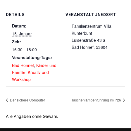
DETAILS
VERANSTALTUNGSORT
Datum:
Familienzentrum Villa
Kunterbunt
15. Januar
Luisenstraße 43 a
Zeit:
Bad Honnef
,
53604
16:30 - 18:00
Veranstaltung-Tags:
Bad Honnef
,
Kinder und
Familie
,
Kreativ und
Workshop
Der sichere Computer
Taschenlampenführung im P26
Alle Angaben ohne Gewähr.