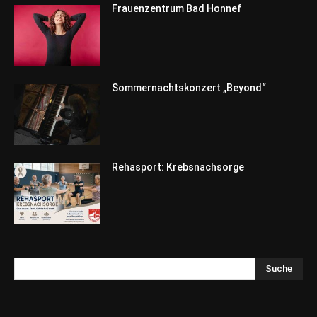
Frauenzentrum Bad Honnef
Sommernachtskonzert „Beyond“
Rehasport: Krebsnachsorge
Suche