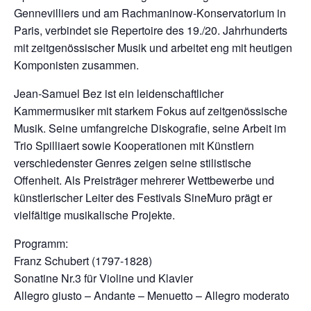
Gennevilliers und am Rachmaninow‑Konservatorium in
Paris, verbindet sie Repertoire des 19./20. Jahrhunderts
mit zeitgenössischer Musik und arbeitet eng mit heutigen
Komponisten zusammen.
Jean‑Samuel Bez ist ein leidenschaftlicher
Kammermusiker mit starkem Fokus auf zeitgenössische
Musik. Seine umfangreiche Diskografie, seine Arbeit im
Trio Spilliaert sowie Kooperationen mit Künstlern
verschiedenster Genres zeigen seine stilistische
Offenheit. Als Preisträger mehrerer Wettbewerbe und
künstlerischer Leiter des Festivals SineMuro prägt er
vielfältige musikalische Projekte.
Programm:
Franz Schubert (1797-1828)
Sonatine Nr.3 für Violine und Klavier
Allegro giusto – Andante – Menuetto – Allegro moderato