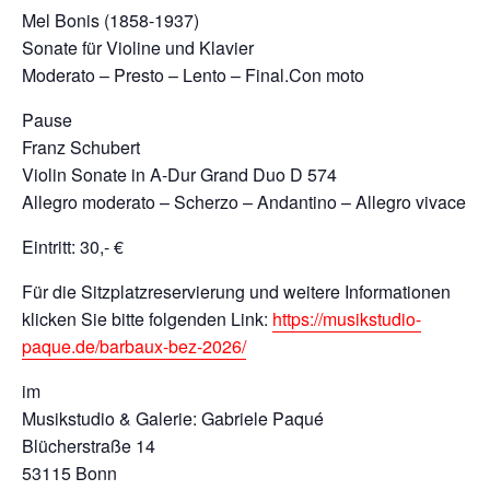
Mel Bonis (1858-1937)
Sonate für Violine und Klavier
Moderato – Presto – Lento – Final.Con moto
Pause
Franz Schubert
Violin Sonate in A-Dur Grand Duo D 574
Allegro moderato – Scherzo – Andantino – Allegro vivace
Eintritt: 30,- €
Für die Sitzplatzreservierung und weitere Informationen
klicken Sie bitte folgenden Link:
https://musikstudio-
paque.de/barbaux-bez-2026/
im
Musikstudio & Galerie: Gabriele Paqué
Blücherstraße 14
53115 Bonn