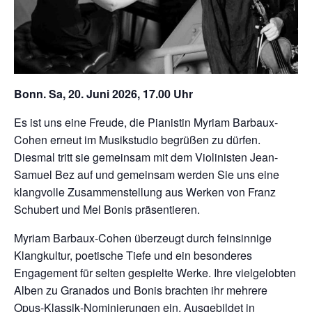
Bonn. Sa, 20. Juni 2026, 17.00 Uhr
Es ist uns eine Freude, die Pianistin Myriam Barbaux-
Cohen erneut im Musikstudio begrüßen zu dürfen.
Diesmal tritt sie gemeinsam mit dem Violinisten Jean-
Samuel Bez auf und gemeinsam werden Sie uns eine
klangvolle Zusammenstellung aus Werken von Franz
Schubert und Mel Bonis präsentieren.
Myriam Barbaux‑Cohen überzeugt durch feinsinnige
Klangkultur, poetische Tiefe und ein besonderes
Engagement für selten gespielte Werke. Ihre vielgelobten
Alben zu Granados und Bonis brachten ihr mehrere
Opus‑Klassik‑Nominierungen ein. Ausgebildet in