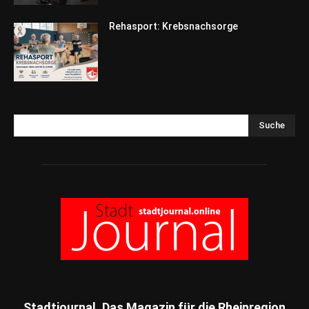
Rehasport: Krebsnachsorge
Suche
Stadtjournal. Das Magazin für die Rheinregion