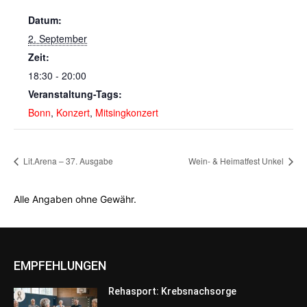
Datum:
2. September
Zeit:
18:30 - 20:00
Veranstaltung-Tags:
Bonn
,
Konzert
,
Mitsingkonzert
Lit.Arena – 37. Ausgabe
Wein- & Heimatfest Unkel
Alle Angaben ohne Gewähr.
EMPFEHLUNGEN
Rehasport: Krebsnachsorge