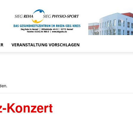
ER
VERANSTALTUNG VORSCHLAGEN
den.
z-Konzert