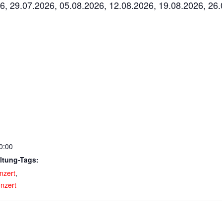
6, 29.07.2026, 05.08.2026, 12.08.2026, 19.08.2026, 26
0:00
ltung-Tags:
nzert
,
onzert