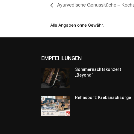
Ayurvedische Genussküche – Kocha
Alle Angaben ohne Gewähr.
EMPFEHLUNGEN
Sommernachtskonzert
„Beyond“
Rehasport: Krebsnachsorge