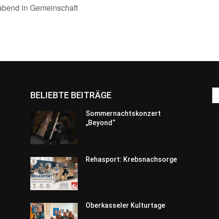
bend in Gemeinschaft
BELIEBTE BEITRÄGE
Sommernachtskonzert
„Beyond“
Rehasport: Krebsnachsorge
Oberkasseler Kulturtage