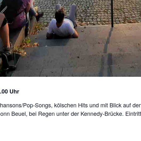
0.00 Uhr
Chansons/Pop-Songs, kölschen Hits und mit Blick auf de
onn Beuel, bei Regen unter der Kennedy-Brücke. Eintritt 