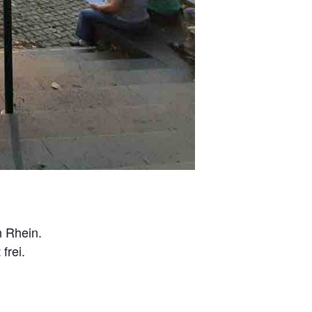
n Rhein.
frei.