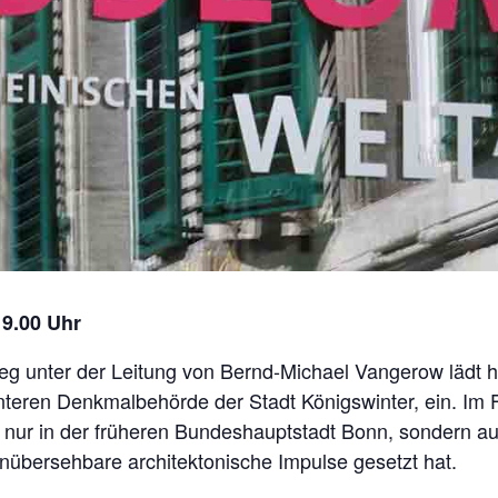
19.00 Uhr
g unter der Leitung von Bernd-Michael Vangerow lädt h
nteren Denkmalbehörde der Stadt Königswinter, ein. Im 
ht nur in der früheren Bundeshauptstadt Bonn, sondern 
unübersehbare architektonische Impulse gesetzt hat.