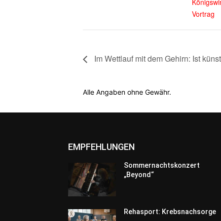
Königswi
Vortrag
Im Wettlauf mit dem Gehirn: Ist künstl
Alle Angaben ohne Gewähr.
EMPFEHLUNGEN
Sommernachtskonzert
„Beyond“
Rehasport: Krebsnachsorge