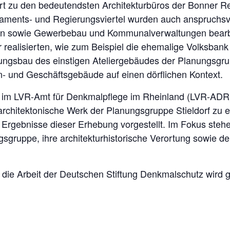
rt zu den bedeutendsten Architekturbüros der Bonner R
aments- und Regierungsviertel wurden auch anspruchs
en sowie Gewerbebau und Kommunalverwaltungen bearbe
er realisierten, wie zum Beispiel die ehemalige Volksbank
ungsbau des einstigen Ateliergebäudes der Planungsgrupp
- und Geschäftsgebäude auf einen dörflichen Kontext.
ion im LVR-Amt für Denkmalpflege im Rheinland (LVR-AD
 architektonische Werk der Planungsgruppe Stieldorf zu 
 Ergebnisse dieser Erhebung vorgestellt. Im Fokus steh
gsgruppe, ihre architekturhistorische Verortung sowie d
ür die Arbeit der Deutschen Stiftung Denkmalschutz wird 