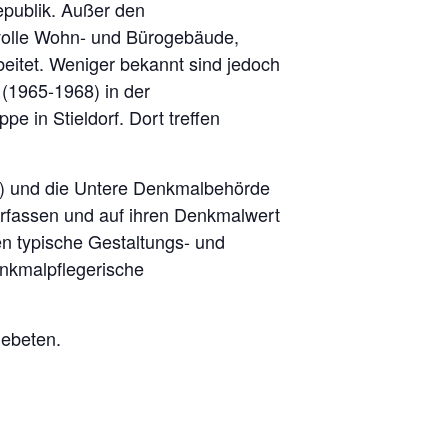
epublik. Außer den
volle Wohn- und Bürogebäude,
itet. Weniger bekannt sind jedoch
 (1965-1968) in der
e in Stieldorf. Dort treffen
R) und die Untere Denkmalbehörde
erfassen und auf ihren Denkmalwert
en typische Gestaltungs- und
enkmalpflegerische
gebeten.