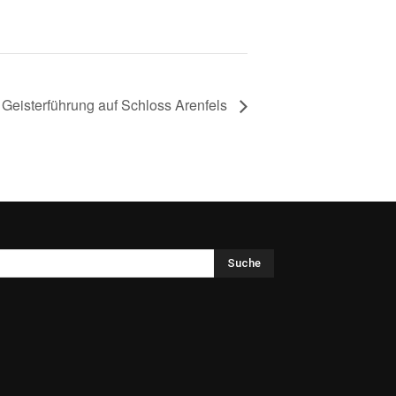
 Geisterführung auf Schloss Arenfels
Suche