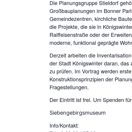
Die Planungsgruppe Stieldorf gehö
Großbauplanungen im Bonner Parl
Gemeindezentren, kirchliche Baut
die Projekte, die sie in Königswint
Raiffeisenstraße oder der Erweiter
moderne, funktional geprägte Wohn
Derzeit arbeiten die Inventarisat
der Stadt Königswinter daran, das
zu prüfen. Im Vortrag werden erste
Konstruktionsprinzipien der Planun
Fragestellungen.
Der Eintritt ist frei. Um Spenden f
Siebengebirgsmuseum
Info/Kontakt: