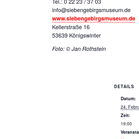
Tel.: 0 22 23 / 37 03
info@siebengebirgsmuseum.de
www.siebengebirgsmuseum.de
Kellerstraße 16
53639 Königswinter
Foto: © Jan Rothstein
DETAILS
Datum:
24. Febr
Zeit:
19:00
Veransta