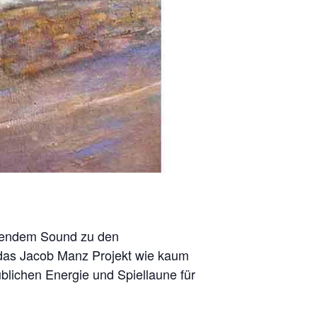
ckendem Sound zu den
 das Jacob Manz Projekt wie kaum
lichen Energie und Spiellaune für