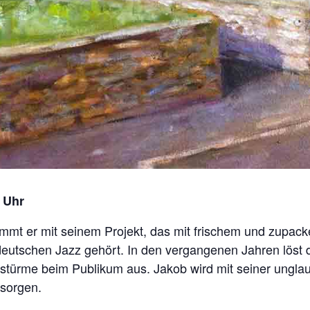
0 Uhr
mt er mit seinem Projekt, das mit frischem und zupa
deutschen Jazz gehört. In den vergangenen Jahren löst
türme beim Publikum aus. Jakob wird mit seiner unglaub
 sorgen.