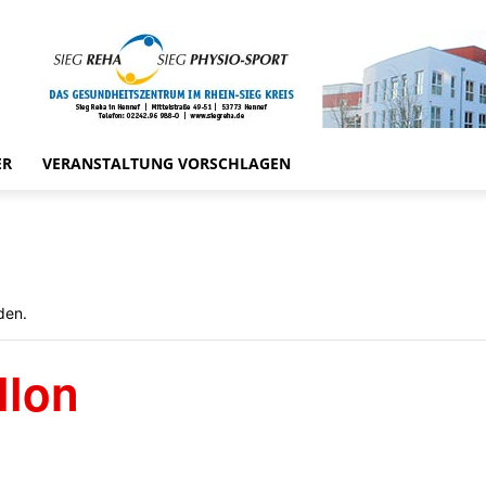
ER
VERANSTALTUNG VORSCHLAGEN
den.
llon