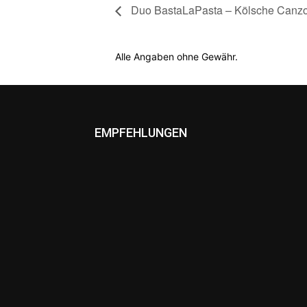
Duo BastaLaPasta – Kölsche Canzo
Alle Angaben ohne Gewähr.
EMPFEHLUNGEN