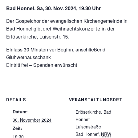
Bad Honnef. Sa, 30. Nov. 2024, 19.30 Uhr
Der Gospelchor der evangelischen Kirchengemeinde in
Bad Honnef gibt drei
Weihnachtskonzerte in der
Erlöserkirche, Luisenstr. 15.
Einlass 30 Minuten vor Beginn, anschließend
Glühweinausschank
Eintritt frei – Spenden erwünscht
DETAILS
VERANSTALTUNGSORT
Datum:
Erlöserkirche, Bad
Honnef
30. November 2024
Luisenstraße
Zeit:
Bad Honnef
,
NRW
19:30