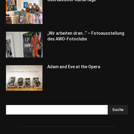
„Wir arbeiten dran…“ – Fotoausstellung
des AWO-Fotoclubs
Adam and Eve at the Opera
Suche