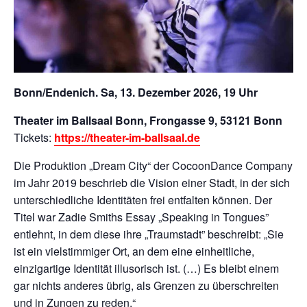
Bonn/Endenich. Sa, 13. Dezember 2026, 19 Uhr
Theater im Ballsaal Bonn, Frongasse 9, 53121 Bonn
Tickets:
https://theater-im-ballsaal.de
Die Produktion „Dream City“ der CocoonDance Company
im Jahr 2019 beschrieb die Vision einer Stadt, in der sich
unterschiedliche Identitäten frei entfalten können. Der
Titel war Zadie Smiths Essay „Speaking in Tongues”
entlehnt, in dem diese ihre „Traumstadt” beschreibt: „Sie
ist ein vielstimmiger Ort, an dem eine einheitliche,
einzigartige Identität illusorisch ist. (…) Es bleibt einem
gar nichts anderes übrig, als Grenzen zu überschreiten
und in Zungen zu reden.“