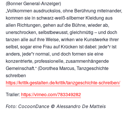
(Bonner General-Anzeiger)
„Vollkommen ausdruckslos, ohne Berührung miteinander,
kommen sie in schwarz-weiß-silberner Kleidung aus
allen Richtungen, gehen auf die Bühne, wieder ab,
unerschrocken, selbstbewusst, gleichmütig – und doch
tanzen alle auf ihre Weise, wirken wie Kunstwerke ihrer
selbst, sogar eine Frau auf Krücken ist dabei: jede*r ist
anders, jede*r normal, und doch formen sie eine
konzentrierte, professionelle, zusammenhängende
Gemeinschaft.“ (Dorothea Marcus, Tanzgeschichte
schreiben
https://kritik-gestalten.de/kritik/tanzgeschichte-schreiben/
Trailer:
https://vimeo.com/783349282
Foto: CocoonDance © Alessandro De Matteis