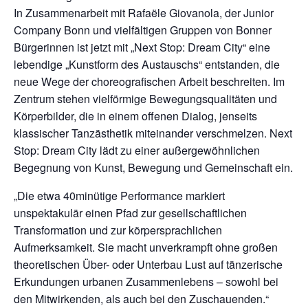
In Zusammenarbeit mit Rafaële Giovanola, der Junior
Company Bonn und vielfältigen Gruppen von Bonner
Bürgerinnen ist jetzt mit „Next Stop: Dream City“ eine
lebendige „Kunstform des Austauschs“ entstanden, die
neue Wege der choreografischen Arbeit beschreiten. Im
Zentrum stehen vielförmige Bewegungsqualitäten und
Körperbilder, die in einem offenen Dialog, jenseits
klassischer Tanzästhetik miteinander verschmelzen. Next
Stop: Dream City lädt zu einer außergewöhnlichen
Begegnung von Kunst, Bewegung und Gemeinschaft ein.
„Die etwa 40minütige Performance markiert
unspektakulär einen Pfad zur gesellschaftlichen
Transformation und zur körpersprachlichen
Aufmerksamkeit. Sie macht unverkrampft ohne großen
theoretischen Über- oder Unterbau Lust auf tänzerische
Erkundungen urbanen Zusammenlebens – sowohl bei
den Mitwirkenden, als auch bei den Zuschauenden.“