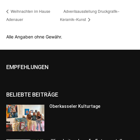
Weihnachten im Hause
Adventsausstellung Druckgrafik–
Adenauer
Keramik–Kunst
Alle Angaben ohne Gewähr.
EMPFEHLUNGEN
BELIEBTE BEITRÄGE
Oberkasseler Kulturtage