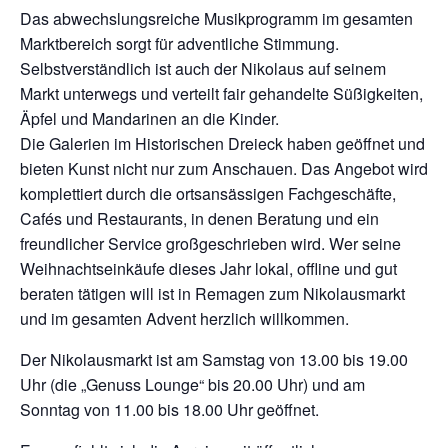
Das abwechslungsreiche Musikprogramm im gesamten
Marktbereich sorgt für adventliche Stimmung.
Selbstverständlich ist auch der Nikolaus auf seinem
Markt unterwegs und verteilt fair gehandelte Süßigkeiten,
Äpfel und Mandarinen an die Kinder.
Die Galerien im Historischen Dreieck haben geöffnet und
bieten Kunst nicht nur zum Anschauen. Das Angebot wird
komplettiert durch die ortsansässigen Fachgeschäfte,
Cafés und Restaurants, in denen Beratung und ein
freundlicher Service großgeschrieben wird. Wer seine
Weihnachtseinkäufe dieses Jahr lokal, offline und gut
beraten tätigen will ist in Remagen zum Nikolausmarkt
und im gesamten Advent herzlich willkommen.
Der Nikolausmarkt ist am Samstag von 13.00 bis 19.00
Uhr (die „Genuss Lounge“ bis 20.00 Uhr) und am
Sonntag von 11.00 bis 18.00 Uhr geöffnet.