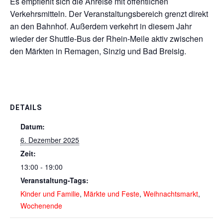
Es empfiehlt sich die Anreise mit öffentlichen
Verkehrsmitteln. Der Veranstaltungsbereich grenzt direkt
an den Bahnhof. Außerdem verkehrt in diesem Jahr
wieder der Shuttle-Bus der Rhein-Meile aktiv zwischen
den Märkten in Remagen, Sinzig und Bad Breisig.
DETAILS
Datum:
6. Dezember 2025
Zeit:
13:00 - 19:00
Veranstaltung-Tags:
Kinder und Familie
,
Märkte und Feste
,
Weihnachtsmarkt
,
Wochenende