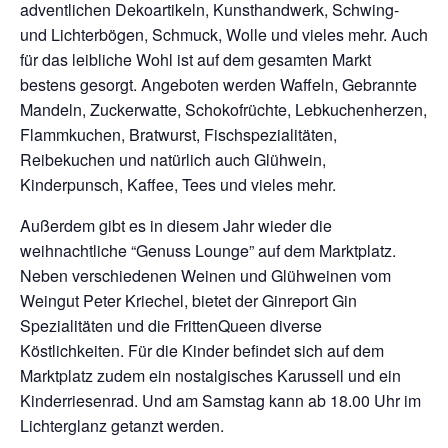
adventlichen Dekoartikeln, Kunsthandwerk, Schwing-
und Lichterbögen, Schmuck, Wolle und vieles mehr. Auch
für das leibliche Wohl ist auf dem gesamten Markt
bestens gesorgt. Angeboten werden Waffeln, Gebrannte
Mandeln, Zuckerwatte, Schokofrüchte, Lebkuchenherzen,
Flammkuchen, Bratwurst, Fischspezialitäten,
Reibekuchen und natürlich auch Glühwein,
Kinderpunsch, Kaffee, Tees und vieles mehr.
Außerdem gibt es in diesem Jahr wieder die
weihnachtliche “Genuss Lounge” auf dem Marktplatz.
Neben verschiedenen Weinen und Glühweinen vom
Weingut Peter Kriechel, bietet der Ginreport Gin
Spezialitäten und die FrittenQueen diverse
Köstlichkeiten. Für die Kinder befindet sich auf dem
Marktplatz zudem ein nostalgisches Karussell und ein
Kinderriesenrad. Und am Samstag kann ab 18.00 Uhr im
Lichterglanz getanzt werden.