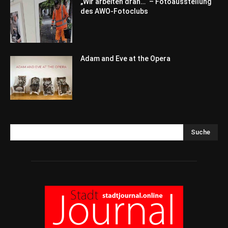
„Wir arbeiten dran…“ – Fotoausstellung
des AWO-Fotoclubs
Adam and Eve at the Opera
Suche