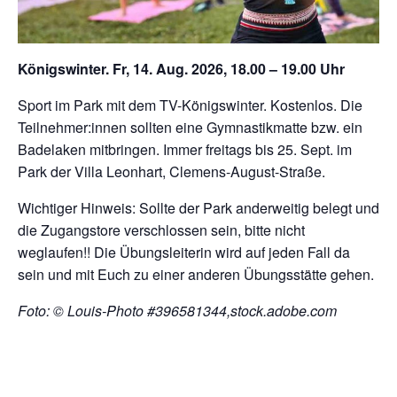
Königswinter. Fr, 14. Aug. 2026, 18.00 – 19.00 Uhr
Sport im Park mit dem TV-Königswinter. Kostenlos. Die
Teilnehmer:innen sollten eine Gymnastikmatte bzw. ein
Badelaken mitbringen. Immer freitags bis 25. Sept. im
Park der Villa Leonhart, Clemens-August-Straße.
Wichtiger Hinweis: Sollte der Park anderweitig belegt und
die Zugangstore verschlossen sein, bitte nicht
weglaufen!! Die Übungsleiterin wird auf jeden Fall da
sein und mit Euch zu einer anderen Übungsstätte gehen.
Foto: © Louis-Photo #396581344,stock.adobe.com