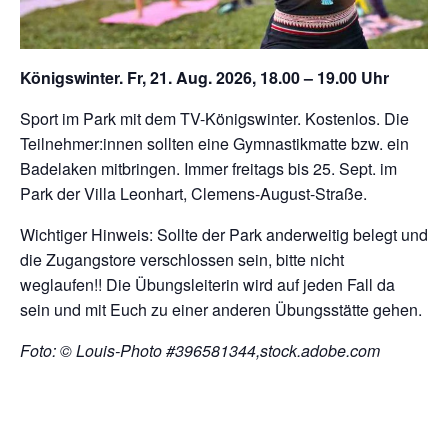
Königswinter. Fr, 21. Aug. 2026, 18.00 – 19.00 Uhr
Sport im Park mit dem TV-Königswinter. Kostenlos. Die
Teilnehmer:innen sollten eine Gymnastikmatte bzw. ein
Badelaken mitbringen. Immer freitags bis 25. Sept. im
Park der Villa Leonhart, Clemens-August-Straße.
Wichtiger Hinweis: Sollte der Park anderweitig belegt und
die Zugangstore verschlossen sein, bitte nicht
weglaufen!! Die Übungsleiterin wird auf jeden Fall da
sein und mit Euch zu einer anderen Übungsstätte gehen.
Foto: © Louis-Photo #396581344,stock.adobe.com