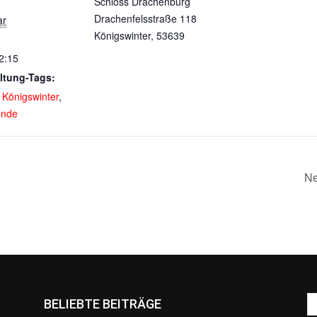
Schloss Drachenburg
Drachenfelsstraße 118
ar
Königswinter
,
53639
2:15
ltung-Tags:
,
Königswinter
,
nde
Ne
BELIEBTE BEITRÄGE