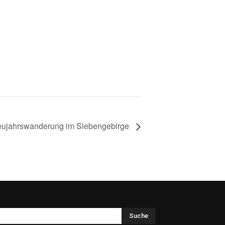
ujahrswanderung im Siebengebirge
Suche