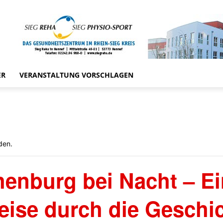
ER
VERANSTALTUNG VORSCHLAGEN
den.
enburg bei Nacht – E
eise durch die Geschi