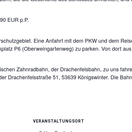
,90 EUR p.P.
rschutzgebiet. Eine Anfahrt mit dem PKW und dem Reiseb
arkplatz P6 (Oberweingartenweg) zu parken. Von dort aus
torischen Zahnradbahn, der Drachenfelsbahn, zu uns fahre
 der Drachenfelsstraße 51, 53639 Königswinter. Die Bahn h
VERANSTALTUNGSORT