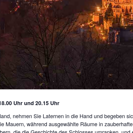
 18.00 Uhr und 20.15 Uhr
land, nehmen Sie Laternen in die Hand und begeben sic
die Mauern, während ausgewählte Räume in zauberhaftem
ern, die die Geschichte des Schlosses umranken, und e