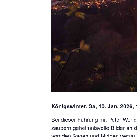
Königswinter. Sa, 10. Jan. 2026,
Bei dieser Führung mit Peter Wend
zaubern geheimnisvolle Bilder an 
von den Sagen und Mythen verzaub