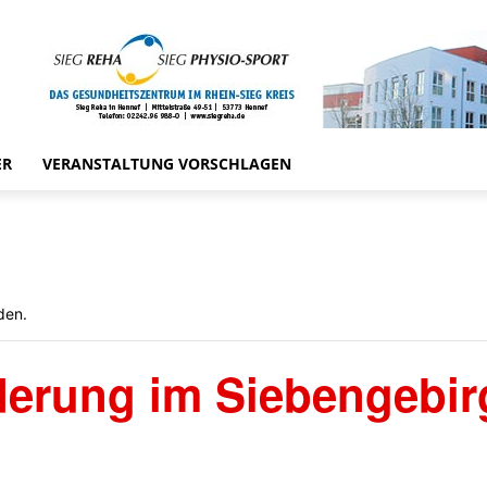
ER
VERANSTALTUNG VORSCHLAGEN
den.
erung im Siebengebir