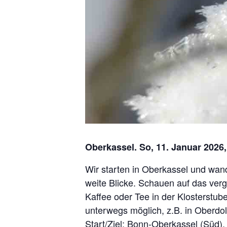
Oberkassel. So, 11. Januar 2026,
Wir starten in Oberkassel und wan
weite Blicke. Schauen auf das ver
Kaffee oder Tee in der Klosterstub
unterwegs möglich, z.B. in Oberdo
Start/Ziel: Bonn-Oberkassel (Süd). 