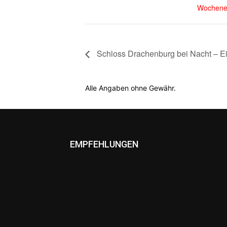
Wochene
Schloss Drachenburg bei Nacht – Ei
Alle Angaben ohne Gewähr.
EMPFEHLUNGEN