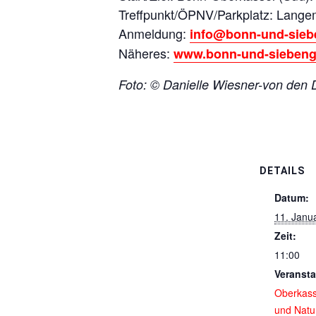
Treffpunkt/ÖPNV/Parkplatz: Langem
Anmeldung:
info@bonn-und-sieb
Näheres:
www.bonn-und-siebeng
Foto: © Danielle Wiesner-von den 
DETAILS
Datum:
11. Janu
Zeit:
11:00
Veransta
Oberkass
und Natu