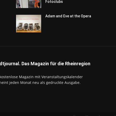
Fotoclubs
Adam and Eve at the Opera
dtjournal. Das Magazin für die Rheinregion
kostenlose Magazin mit Veranstaltungskalender
heint jeden Monat neu als gedruckte Ausgabe.