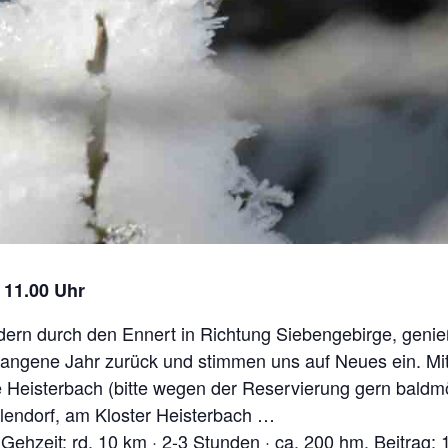
 11.00 Uhr
dern durch den Ennert in Richtung Siebengebirge, genieß
gangene Jahr zurück und stimmen uns auf Neues ein. Mi
e Heisterbach (bitte wegen der Reservierung gern baldm
llendorf, am Kloster Heisterbach …
Gehzeit: rd. 10 km · 2-3 Stunden · ca. 200 hm. Beitrag: 