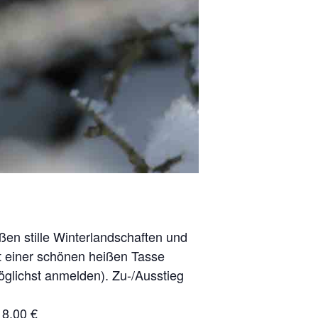
en stille Winterlandschaften und
t einer schönen heißen Tasse
öglichst anmelden). Zu-/Ausstieg
18,00 €