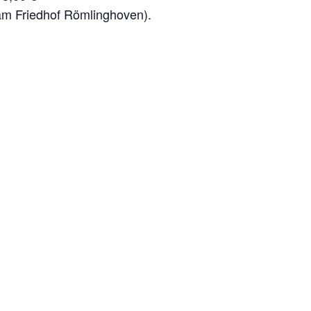
 am Friedhof Römlinghoven).