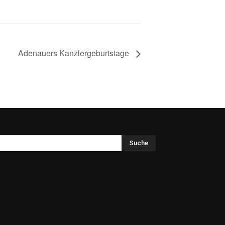
Adenauers Kanzlergeburtstage
Suche