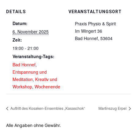
DETAILS
VERANSTALTUNGSORT
Datum:
Praxis Physio & Spirit
Im Wingert 36
6. November 2025
Bad Honnef
,
53604
Zeit:
19:00 - 21:00
Veranstaltung-Tags:
Bad Honnef
,
Entspannung und
Meditation
,
Kreativ und
Workshop
,
Wochenende
Auftritt des Kosaken-Ensembles „Kasaschok“
Martinszug Erpel
Alle Angaben ohne Gewähr.