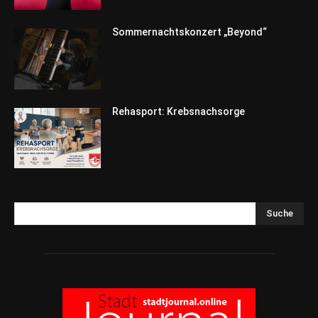
Sommernachtskonzert „Beyond“
Rehasport: Krebsnachsorge
Suche