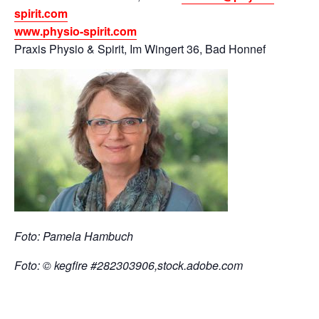
spirit.com
www.physio-spirit.com
Praxis Physio & Spirit, Im Wingert 36, Bad Honnef
Foto: Pamela Hambuch
Foto: © kegfire #282303906,stock.adobe.com