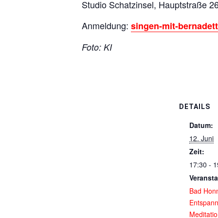
Studio Schatzinsel, Hauptstraße 2
Anmeldung:
singen-mit-bernade
Foto: KI
DETAILS
Datum:
12. Juni
Zeit:
17:30 - 1
Veransta
Bad Hon
Entspan
Meditati