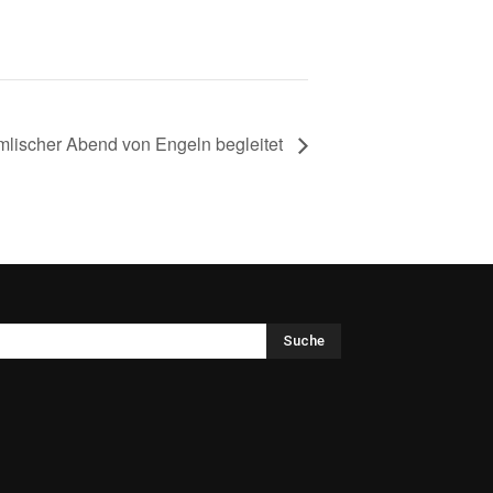
mlischer Abend von Engeln begleitet
Suche