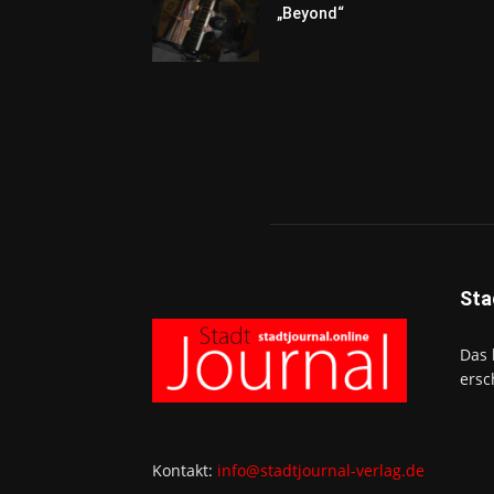
„Beyond“
Sta
Das 
ersc
Kontakt:
info@stadtjournal-verlag.de