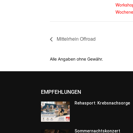
Worksho
Wochene
Mittelrhein Offroad
Alle Angaben ohne Gewähr.
EMPFEHLUNGEN
Rehasport: Krebsnachsorge
Sommernachtskonzert