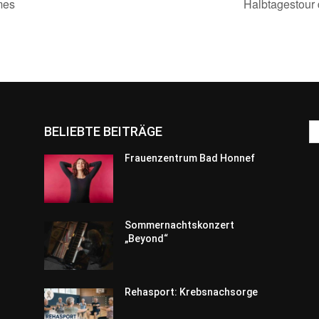
mes
Halbtagestour 
BELIEBTE BEITRÄGE
Frauenzentrum Bad Honnef
Sommernachtskonzert
„Beyond“
Rehasport: Krebsnachsorge