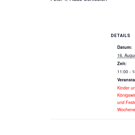
DETAILS
Datum:
16. Augu
Zeit:
11:00 - 1
Veransta
Kinder u
Königswi
und Fest
Wochene