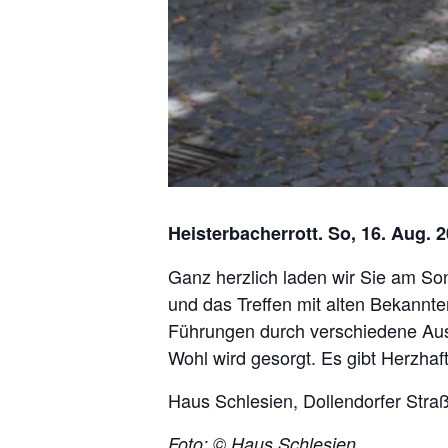
Heisterbacherrott. So, 16. Aug. 2
Ganz herzlich laden wir Sie am So
und das Treffen mit alten Bekannt
Führungen durch verschiedene Aus
Wohl wird gesorgt. Es gibt Herzhaf
Haus Schlesien, Dollendorfer Stra
Foto: © Haus Schlesien