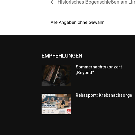
Historisches Bogenschießen am Li
Alle Angaben ohne Gewähr.
EMPFEHLUNGEN
Sommernachtskonzert
„Beyond“
Rehasport: Krebsnachsorge