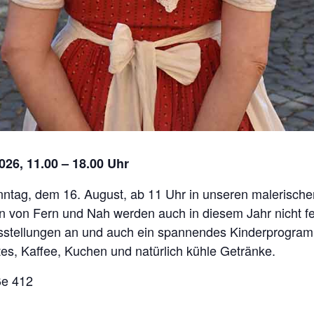
026, 11.00 – 18.00 Uhr
nntag, dem 16. August, ab 11 Uhr in unseren malerische
en von Fern und Nah werden auch in diesem Jahr nicht 
stellungen an und auch ein spannendes Kinderprogramm 
tes, Kaffee, Kuchen und natürlich kühle Getränke.
ße 412