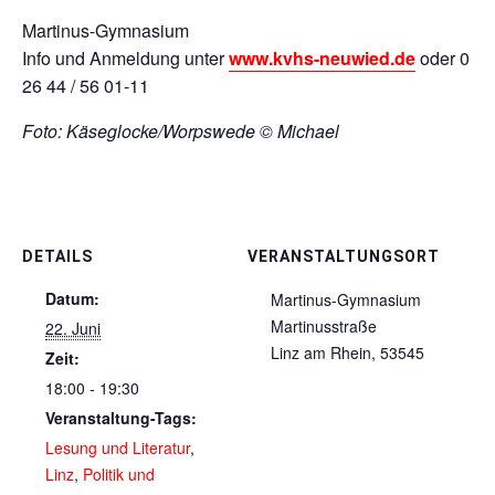
Martinus-Gymnasium
Info und Anmeldung unter
www.kvhs-neuwied.de
oder 0
26 44 / 56 01-11
Foto: Käseglocke/Worpswede © Michael
DETAILS
VERANSTALTUNGSORT
Datum:
Martinus-Gymnasium
Martinusstraße
22. Juni
Linz am Rhein
,
53545
Zeit:
18:00 - 19:30
Veranstaltung-Tags:
Lesung und Literatur
,
Linz
,
Politik und