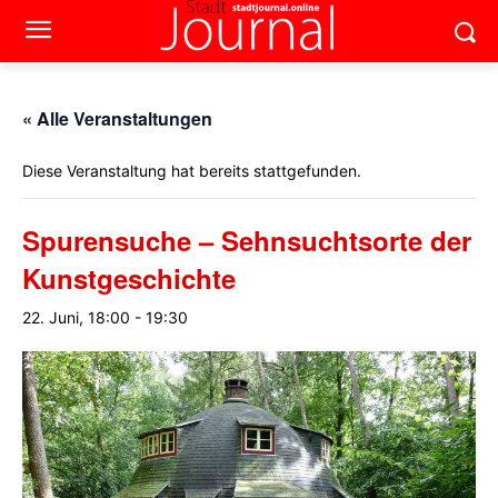
« Alle Veranstaltungen
Diese Veranstaltung hat bereits stattgefunden.
Spurensuche – Sehnsuchtsorte der
Kunstgeschichte
22. Juni, 18:00
-
19:30