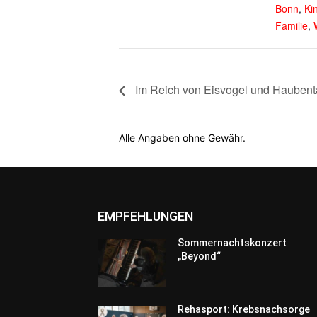
Bonn
,
Ki
Familie
,
Im Reich von Eisvogel und Haubent
Alle Angaben ohne Gewähr.
EMPFEHLUNGEN
Sommernachtskonzert
„Beyond“
Rehasport: Krebsnachsorge