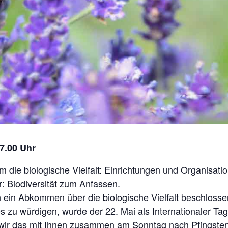
17.00 Uhr
um die biologische Vielfalt: Einrichtungen und Organis
r: Biodiversität zum Anfassen.
ein Abkommen über die biologische Vielfalt beschlossen
 zu würdigen, wurde der 22. Mai als Internationaler Tag d
wir das mit Ihnen zusammen am Sonntag nach Pfingsten,