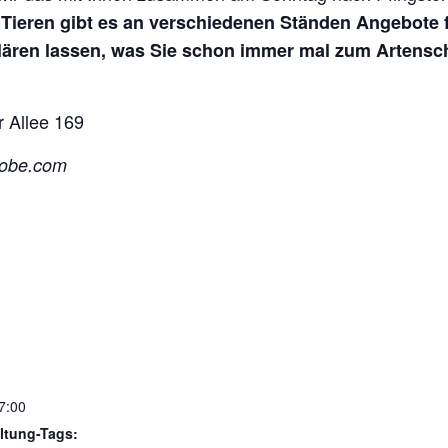
d Tieren gibt es an verschiedenen Ständen Angebote 
klären lassen, was Sie schon immer mal zum Artensch
 Allee 169
dobe.com
7:00
ltung-Tags: