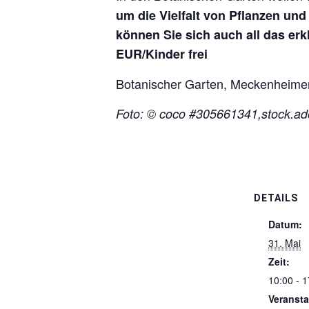
um die Vielfalt von Pflanzen un
können Sie sich auch all das er
EUR/Kinder frei
Botanischer Garten, Meckenheimer
Foto: © coco #305661341,stock.a
DETAILS
Datum:
31. Mai
Zeit:
10:00 - 1
Veransta