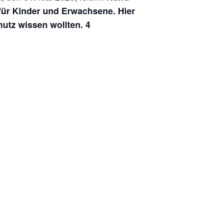
für Kinder und Erwachsene. Hier
utz wissen wollten. 4