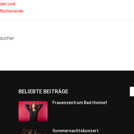
nder und
Wochenende
aucher
BELIEBTE BEITRÄGE
Frauenzentrum Bad Honnef
Sommernachtskonzert