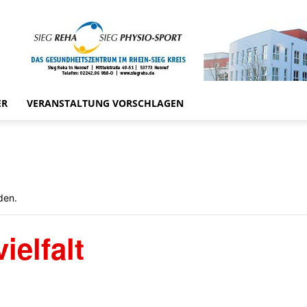
ER
VERANSTALTUNG VORSCHLAGEN
den.
ielfalt