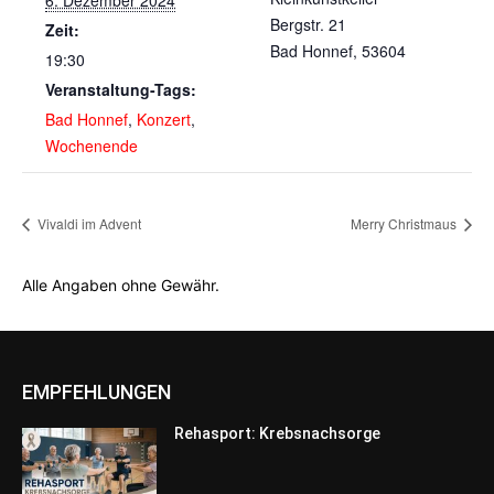
Bergstr. 21
Zeit:
Bad Honnef
,
53604
19:30
Veranstaltung-Tags:
Bad Honnef
,
Konzert
,
Wochenende
Vivaldi im Advent
Merry Christmaus
Alle Angaben ohne Gewähr.
EMPFEHLUNGEN
Rehasport: Krebsnachsorge