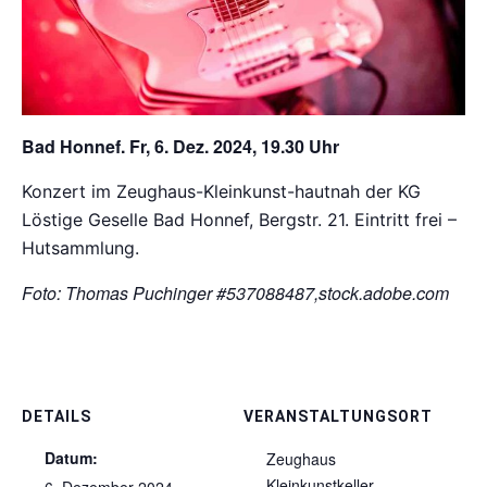
Bad Honnef. Fr, 6. Dez. 2024, 19.30 Uhr
Konzert im Zeughaus-Kleinkunst-hautnah der KG
Löstige Geselle Bad Honnef, Bergstr. 21. Eintritt frei –
Hutsammlung.
Foto: Thomas Puchinger #537088487,stock.adobe.com
DETAILS
VERANSTALTUNGSORT
Datum:
Zeughaus
Kleinkunstkeller
6. Dezember 2024