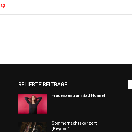
rag
BELIEBTE BEITRÄGE
Frauenzentrum Bad Honnef
Sommernachtskonzert
„Beyond“