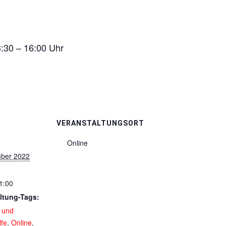
:30 – 16:00 Uhr
VERANSTALTUNGSORT
Online
ber 2022
1:00
ltung-Tags:
 und
lfe
,
Online
,