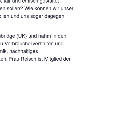
 fair und ethisch gestaltet
en sollen? Wie können wir unser
sollen und uns sogar dagegen
ambridge (UK) und nahm in den
zu Verbraucherverhalten und
mik, nachhaltiges
. Frau Reisch ist Mitglied der