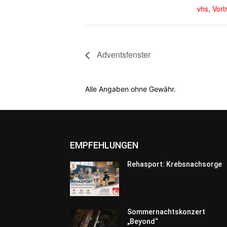
vhs
,
Vort
Adventsfenster
Alle Angaben ohne Gewähr.
EMPFEHLUNGEN
Rehasport: Krebsnachsorge
Sommernachtskonzert
„Beyond“