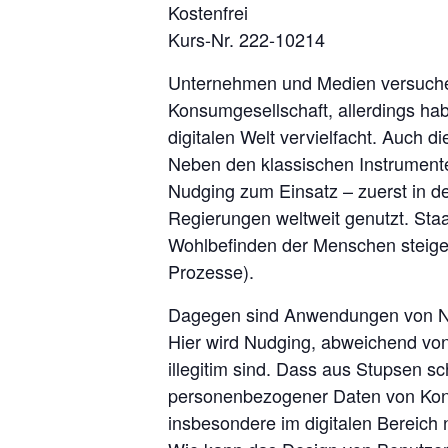
Kostenfrei
Kurs-Nr. 222-10214
Unternehmen und Medien versuchen, 
Konsumgesellschaft, allerdings ha
digitalen Welt vervielfacht. Auch d
Neben den klassischen Instrumente
Nudging zum Einsatz – zuerst in 
Regierungen weltweit genutzt. Staa
Wohlbefinden der Menschen steiger
Prozesse).
Dagegen sind Anwendungen von Nu
Hier wird Nudging, abweichend von 
illegitim sind. Dass aus Stupsen 
personenbezogener Daten von Kons
insbesondere im digitalen Bereich