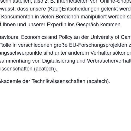
nittstellen, also z. B. Internetseiten von Online-Shops,
ewusst, dass unsere (Kauf)Entscheidungen gelenkt werd
s Konsumenten in vielen Bereichen manipuliert werden 
 Ihnen und unserer Expertin ins Gespräch kommen.
ehavioural Economics and Policy an der University of C
 Rolle in verschiedenen große EU-Forschungsprojekten 
chungsschwerpunkte sind unter anderem Verhaltensökono
mmenhang von Digitalisierung und Verbraucherverhalten
ssenschaften (acatech).
Akademie der Technikwissenschaften (acatech).