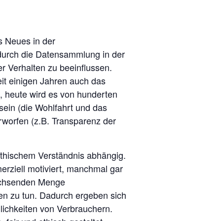
s Neues in der
 durch die Datensammlung in der
er Verhalten zu beeinflussen.
it einigen Jahren auch das
 heute wird es von hunderten
sein (die Wohlfahrt und das
rworfen (z.B. Transparenz der
hischem Verständnis abhängig.
erziell motiviert, manchmal gar
wachsenden Menge
n zu tun. Dadurch ergeben sich
lichkeiten von Verbrauchern.