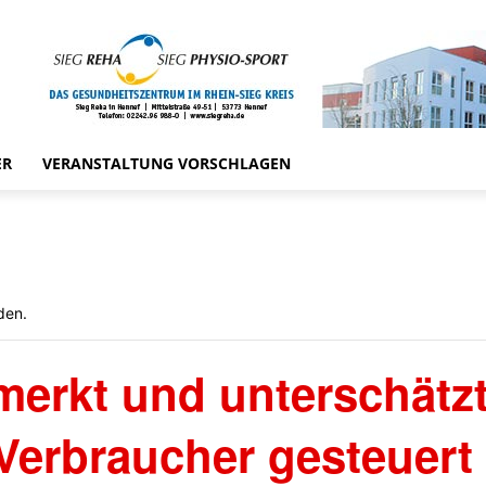
ER
VERANSTALTUNG VORSCHLAGEN
den.
merkt und unterschätz
 Verbraucher gesteuert