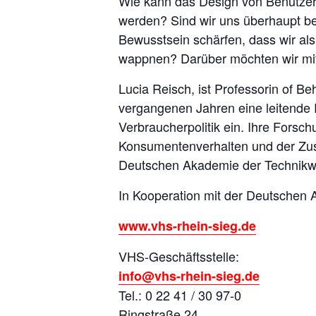
Wie kann das Design von Benutzersch
werden? Sind wir uns überhaupt b
Bewusstsein schärfen, dass wir al
wappnen? Darüber möchten wir mit
Lucia Reisch, ist Professorin of B
vergangenen Jahren eine leitende
Verbraucherpolitik ein. Ihre Fors
Konsumentenverhalten und der Zusa
Deutschen Akademie der Technikwi
In Kooperation mit der Deutschen 
www.vhs-rhein-sieg.de
VHS-Geschäftsstelle:
info@vhs-rhein-sieg.de
Tel.: 0 22 41 / 30 97-0
Ringstraße 24