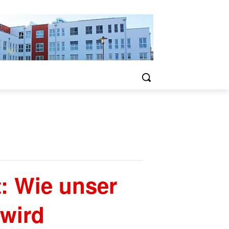
t: Wie unser
 wird