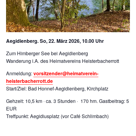
Aegidienberg. So, 22. März 2026, 10.00 Uhr
Zum Himberger See bei Aegidienberg
Wanderung i.A. des Heimatvereins Heisterbacherrott
Anmeldung:
vorsitzender@heimatverein-
heisterbacherrott.de
Start/Ziel: Bad Honnef-Aegidienberg, Kirchplatz
Gehzeit: 10,5 km · ca. 3 Stunden · 170 hm. Gastbeitrag: 5
EUR
Treffpunkt: Aegidiusplatz (vor Café Schlimbach)