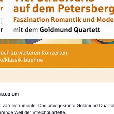
18.00 Uhr
adivari-Instrumente: Das preisgekrönte Goldmund Quartet
erende Welt der Streichquartette.