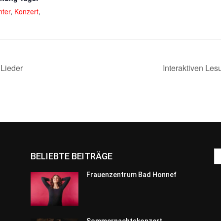
nter
,
Konzert
,
Lieder
Interaktiven Le
BELIEBTE BEITRÄGE
Frauenzentrum Bad Honnef
Sommernachtskonzert