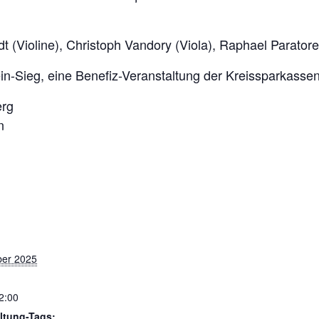
dt (Violine), Christoph Vandory (Viola), Raphael Paratore
-Sieg, eine Benefiz-Veranstaltung der Kreissparkassens
erg
n
ber 2025
2:00
ltung-Tags: