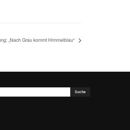
sung: „Nach Grau kommt Himmelblau“
Suche