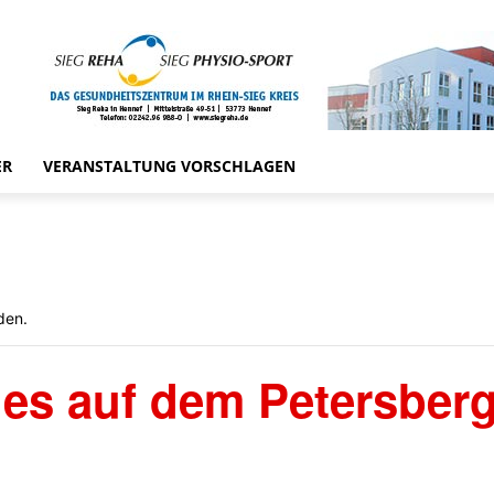
ER
VERANSTALTUNG VORSCHLAGEN
den.
ries auf dem Petersber