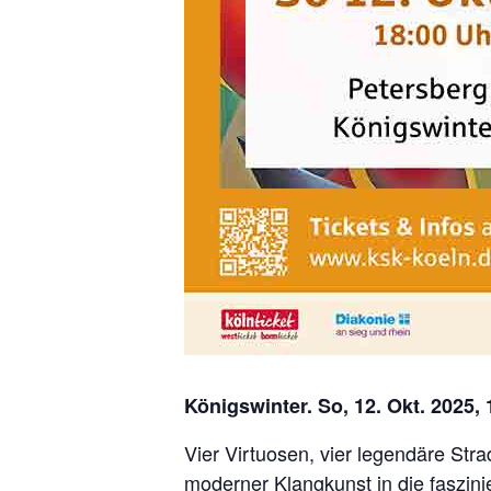
Königswinter. So, 12. Okt. 2025, 
Vier Virtuosen, vier legendäre Str
moderner Klangkunst in die faszini