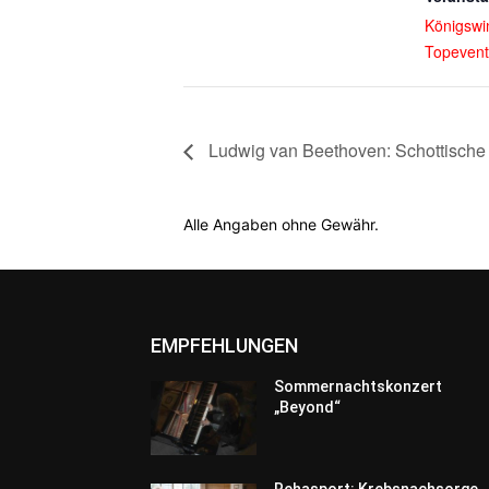
Königswi
Topevent
Ludwig van Beethoven: Schottische 
Alle Angaben ohne Gewähr.
EMPFEHLUNGEN
Sommernachtskonzert
„Beyond“
Rehasport: Krebsnachsorge