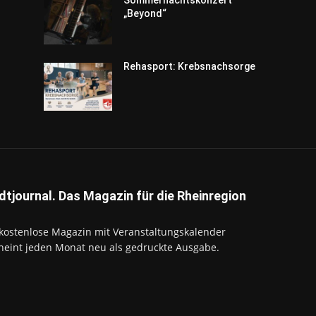
„Beyond“
Rehasport: Krebsnachsorge
dtjournal. Das Magazin für die Rheinregion
kostenlose Magazin mit Veranstaltungskalender
heint jeden Monat neu als gedruckte Ausgabe.