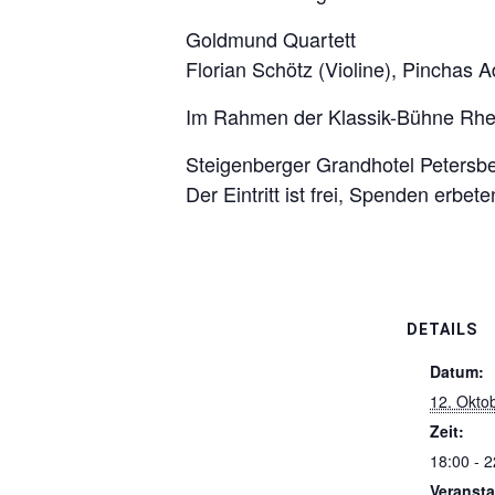
Goldmund Quartett
Florian Schötz (Violine), Pinchas A
Im Rahmen der Klassik-Bühne Rhein
Steigenberger Grandhotel Petersb
Der Eintritt ist frei, Spenden erbete
DETAILS
Datum:
12. Okto
Zeit:
18:00 - 2
Veransta