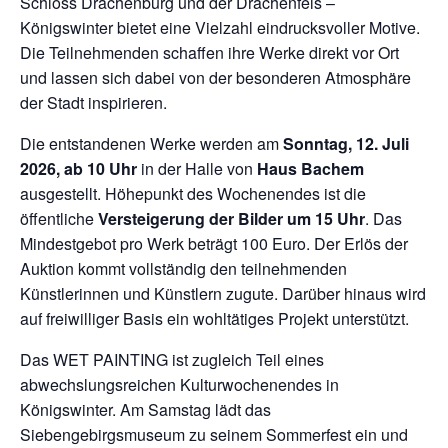
Schloss Drachenburg und der Drachenfels –
Königswinter bietet eine Vielzahl eindrucksvoller Motive.
Die Teilnehmenden schaffen ihre Werke direkt vor Ort
und lassen sich dabei von der besonderen Atmosphäre
der Stadt inspirieren.
Die entstandenen Werke werden am
Sonntag, 12. Juli
2026, ab 10 Uhr
in der Halle von
Haus Bachem
ausgestellt. Höhepunkt des Wochenendes ist die
öffentliche
Versteigerung der Bilder um 15 Uhr
. Das
Mindestgebot pro Werk beträgt 100 Euro. Der Erlös der
Auktion kommt vollständig den teilnehmenden
Künstlerinnen und Künstlern zugute. Darüber hinaus wird
auf freiwilliger Basis ein wohltätiges Projekt unterstützt.
Das WET PAINTING ist zugleich Teil eines
abwechslungsreichen Kulturwochenendes in
Königswinter. Am Samstag lädt das
Siebengebirgsmuseum zu seinem Sommerfest ein und