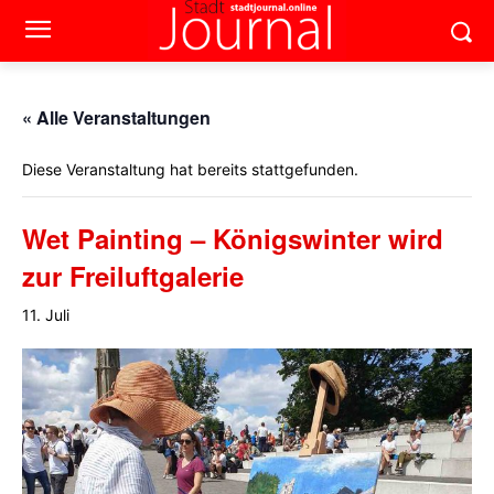
« Alle Veranstaltungen
Diese Veranstaltung hat bereits stattgefunden.
Wet Painting – Königswinter wird
zur Freiluftgalerie
11. Juli