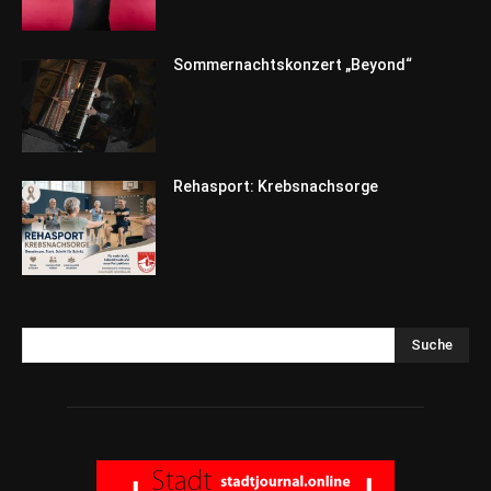
Sommernachtskonzert „Beyond“
Rehasport: Krebsnachsorge
Suche