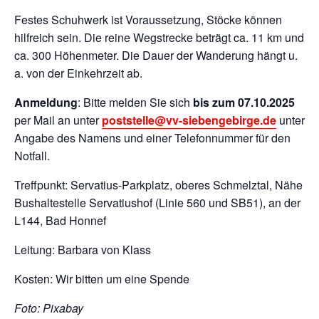
Festes Schuhwerk ist Voraussetzung, Stöcke können
hilfreich sein. Die reine Wegstrecke beträgt ca. 11 km und
ca. 300 Höhenmeter. Die Dauer der Wanderung hängt u.
a. von der Einkehrzeit ab.
Anmeldung
: Bitte melden Sie sich
bis zum 07.10.2025
per Mail an unter
poststelle@vv-siebengebirge.de
unter
Angabe des Namens und einer Telefonnummer für den
Notfall.
Treffpunkt: Servatius-Parkplatz, oberes Schmelztal, Nähe
Bushaltestelle Servatiushof (Linie 560 und SB51), an der
L144, Bad Honnef
Leitung: Barbara von Klass
Kosten: Wir bitten um eine Spende
Foto: Pixabay