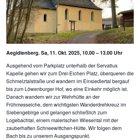
Aegidienberg. Sa, 11. Okt. 2025, 10.00 – 13.00 Uhr
Ausgehend vom Parkplatz unterhalb der Servatius
Kapelle gehen wir zum Drei-Eichen Platz, überqueren die
Schmelztalstraße und wandern im Einsiedlertal bergauf
bis zum Löwenburger Hof, wo eine Einkehr möglich ist.
Danach wandern wir zur Wehrhütte an der
Frühmesseiche, dem wichtigsten Wanderdrehkreuz im
Siebengebirge und gelangen schließlich zum
Logebachtal, einem malerischen Wiesental mit der
zauberhaften Schneewittchen-Hütte. Wir folgen dem
Bach bis zu unserem Ausgangspunkt.