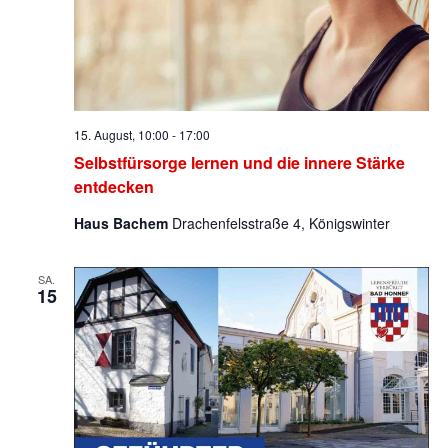
15. August, 10:00
-
17:00
Selbstfürsorge lernen und die innere Stärke
entdecken
Haus Bachem
Drachenfelsstraße 4, Königswinter
SA.
15