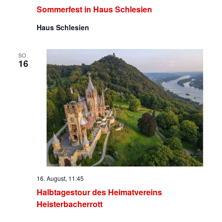
Sommerfest in Haus Schlesien
Haus Schlesien
SO.
16
16. August, 11:45
Halbtagestour des Heimatvereins
Heisterbacherrott