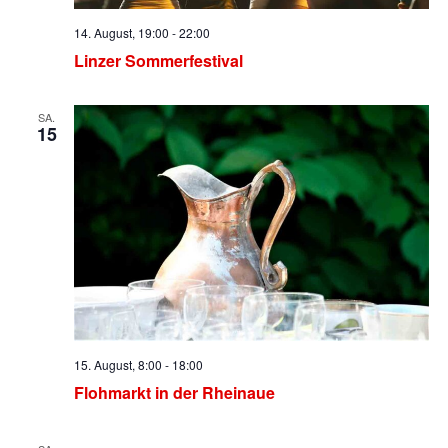
14. August, 19:00
-
22:00
Linzer Sommerfestival
SA.
15
15. August, 8:00
-
18:00
Flohmarkt in der Rheinaue