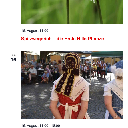
16. August, 11:00
Spitzwegerich – die Erste Hilfe Pflanze
SO.
16
16. August, 11:00
-
18:00