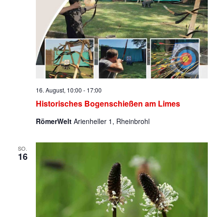
16. August, 10:00
-
17:00
Historisches Bogenschießen am Limes
RömerWelt
Arienheller 1, Rheinbrohl
SO.
16