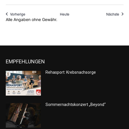
Veranstaltungen
Veran
Vorherige
Heute
Nächste
Alle Angaben ohne Gewähr.
EMPFEHLUNGEN
Rehasport: Krebsnachsorge
Sommernachtskonzert „Beyond“