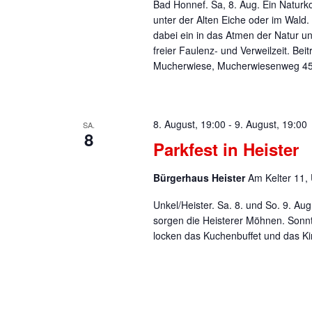
Bad Honnef. Sa, 8. Aug. Ein Naturk
unter der Alten Eiche oder im Wald.
dabei ein in das Atmen der Natur u
freier Faulenz- und Verweilzeit. Be
Mucherwiese, Mucherwiesenweg 45. I
8. August, 19:00
-
9. August, 19:00
SA.
8
Parkfest in Heister
Bürgerhaus Heister
Am Kelter 11,
Unkel/Heister. Sa. 8. und So. 9. Au
sorgen die Heisterer Möhnen. Sonn
locken das Kuchenbuffet und das K