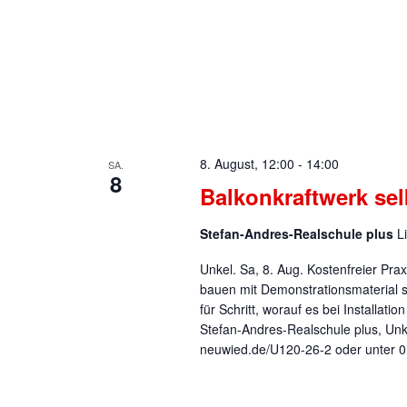
8. August, 12:00
-
14:00
SA.
8
Balkonkraftwerk se
Stefan-Andres-Realschule plus
L
Unkel. Sa, 8. Aug. Kostenfreier Pr
bauen mit Demonstrationsmaterial se
für Schritt, worauf es bei Installati
Stefan-Andres-Realschule plus, Un
neuwied.de/U120-26-2 oder unter 0