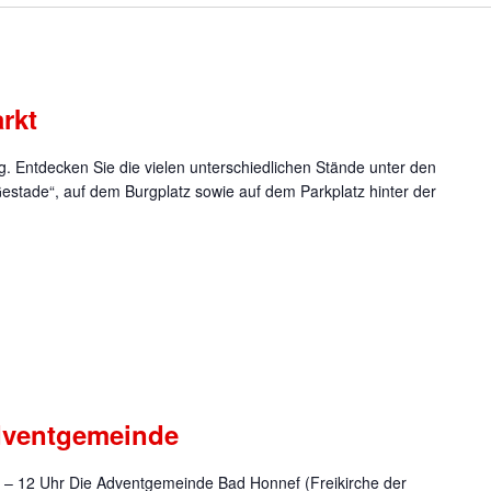
rkt
g. Entdecken Sie die vielen unterschiedlichen Stände unter den
estade“, auf dem Burgplatz sowie auf dem Parkplatz hinter der
dventgemeinde
0 – 12 Uhr Die Adventgemeinde Bad Honnef (Freikirche der