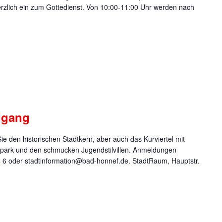
erzlich ein zum Gottedienst. Von 10:00-11:00 Uhr werden nach
dgang
e den historischen Stadtkern, aber auch das Kurviertel mit
park und den schmucken Jugendstilvillen. Anmeldungen
74 6 oder stadtinformation@bad-honnef.de. StadtRaum, Hauptstr.