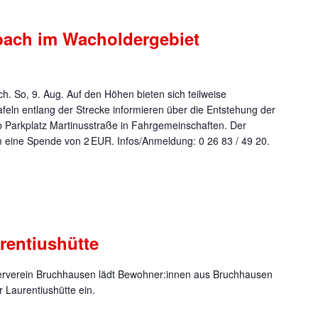
ach im Wacholdergebiet
 So, 9. Aug. Auf den Höhen bieten sich teilweise
eln entlang der Strecke informieren über die Entstehung der
 Parkplatz Martinusstraße in Fahrgemeinschaften. Der
um eine Spende von 2 EUR. Infos/Anmeldung: 0 26 83 / 49 20.
rentiushütte
erverein Bruchhausen lädt Bewohner:innen aus Bruchhausen
Laurentiushütte ein.