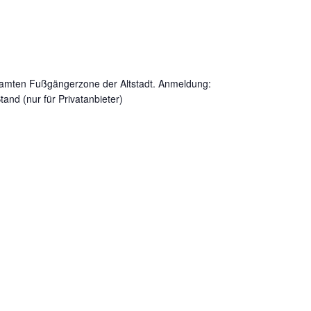
esamten Fußgängerzone der Altstadt. Anmeldung:
and (nur für Privatanbieter)