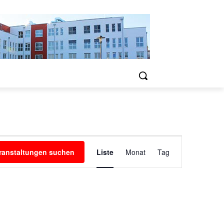
Veranstaltung
ranstaltungen suchen
Liste
Monat
Tag
Ansichten-
Navigation