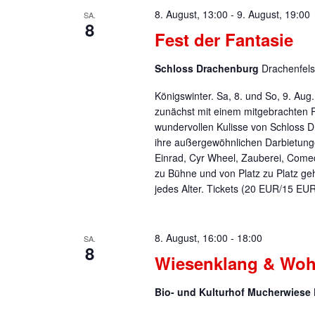
8. August, 13:00
-
9. August, 19:00
SA.
8
Fest der Fantasie
Schloss Drachenburg
Drachenfels
Königswinter. Sa, 8. und So, 9. Au
zunächst mit einem mitgebrachten Pi
wundervollen Kulisse von Schloss D
ihre außergewöhnlichen Darbietunge
Einrad, Cyr Wheel, Zauberei, Come
zu Bühne und von Platz zu Platz geh
jedes Alter. Tickets (20 EUR/15 EU
8. August, 16:00
-
18:00
SA.
8
Wiesenklang & Woh
Bio- und Kulturhof Mucherwiese