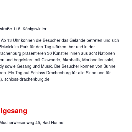
straße 118, Königswinter
g. Ab 13 Uhr können die Besucher das Gelände betreten und sich
cknick im Park für den Tag stärken. Vor und in der
rachenburg präsentieren 30 Künstler:innen aus acht Nationen
n und begeistern mit Clownerie, Akrobatik, Marionettenspiel,
dy sowie Gesang und Musik. Die Besucher können von Bühne
en. Ein Tag auf Schloss Drachenburg für alle Sinne und für
R). schloss-drachenburg.de
lgesang
Mucherwiesenweg 45, Bad Honnef