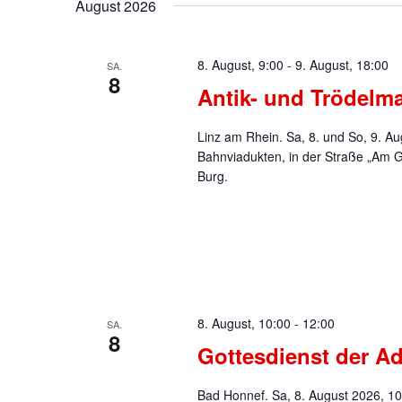
August 2026
8. August, 9:00
-
9. August, 18:00
SA.
8
Antik- und Trödelma
Linz am Rhein. Sa, 8. und So, 9. Au
Bahnviadukten, in der Straße „Am G
Burg.
8. August, 10:00
-
12:00
SA.
8
Gottesdienst der A
Bad Honnef. Sa, 8. August 2026, 1