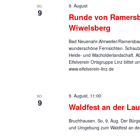
9. August
SO.
9
Runde von Ramersb
Wiwelsberg
Bad Neuenahr-Ahrweiler/Ramersbach.
wunderschöne Fernsichten. Schautaf
Heide- und Wacholderlandschaft. Ab
Eifelverein Ortsgruppe Linz bittet 
www.eifelverein-linz.de
9. August, 11:00
SO.
9
Waldfest an der Lau
Bruchhausen. So, 9. Aug. Der Bürg
und Umgebung zum Waldfest an der 