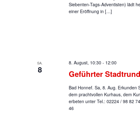
Siebenten-Tags-Adventisten) lädt h
einer Eröffnung in […]
8. August, 10:30
-
12:00
SA.
8
Geführter Stadtrun
Bad Honnef. Sa, 8. Aug. Erkunden Si
dem prachtvollen Kurhaus, dem Kur
erbeten unter Tel.: 02224 / 98 82 
46