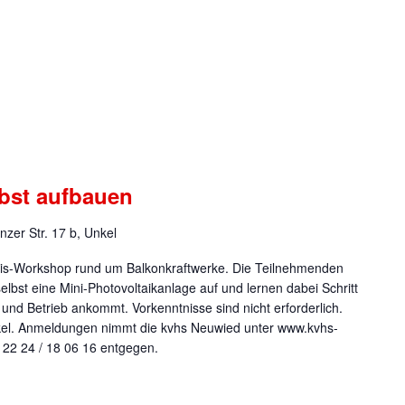
lbst aufbauen
inzer Str. 17 b, Unkel
axis-Workshop rund um Balkonkraftwerke. Die Teilnehmenden
lbst eine Mini-Photovoltaikanlage auf und lernen dabei Schritt
on und Betrieb ankommt. Vorkenntnisse sind nicht erforderlich.
kel. Anmeldungen nimmt die kvhs Neuwied unter www.kvhs-
 22 24 / 18 06 16 entgegen.