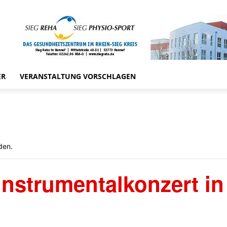
ER
VERANSTALTUNG VORSCHLAGEN
den.
Instrumentalkonzert in