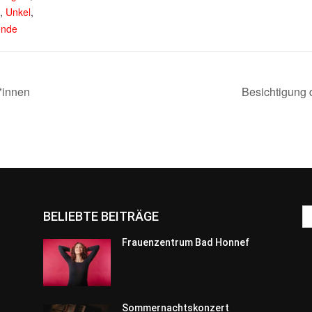
,
Unkel
,
nde
*innen
Besichtigung 
BELIEBTE BEITRÄGE
Frauenzentrum Bad Honnef
Sommernachtskonzert