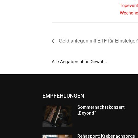
Topevent
Wochene
Geld anlegen mit ETF für Einsteiger
Alle Angaben ohne Gewähr.
EMPFEHLUNGEN
Sommernachtskonzert
„Beyond“
Rehasport: Krebsnachsorge