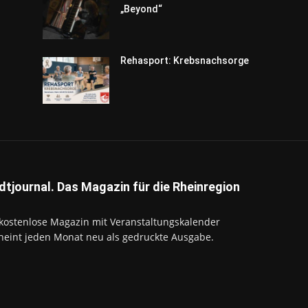
„Beyond“
Rehasport: Krebsnachsorge
dtjournal. Das Magazin für die Rheinregion
kostenlose Magazin mit Veranstaltungskalender
heint jeden Monat neu als gedruckte Ausgabe.