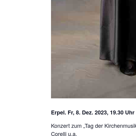
Erpel. Fr, 8. Dez. 2023, 19.30 Uhr
Konzert zum „Tag der Kirchenmusik“
Corelli u.a.