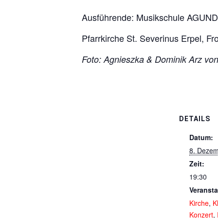
Ausführende: Musikschule AGUND
Pfarrkirche St. Severinus Erpel, F
Foto: Agnieszka & Dominik Arz 
DETAILS
Datum:
8. Dezem
Zeit:
19:30
Veransta
Kirche
,
K
Konzert
,