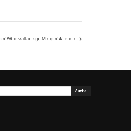
der Windkraftanlage Mengerskirchen
Suche