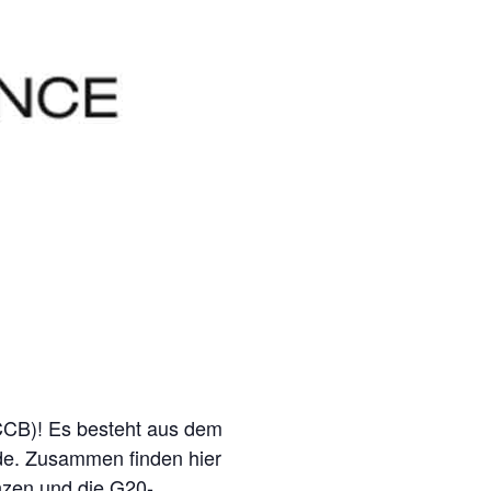
CCB)! Es besteht aus dem
e. Zusammen finden hier
enzen und die G20-