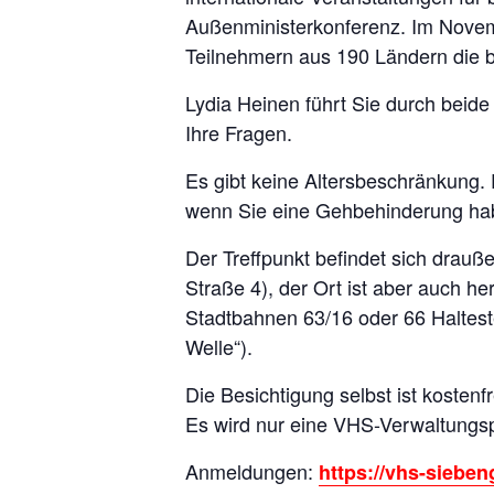
Außenministerkonferenz. Im Novem
Teilnehmern aus 190 Ländern die bi
Lydia Heinen führt Sie durch beid
Ihre Fragen.
Es gibt keine Altersbeschränkung. 
wenn Sie eine Gehbehinderung hab
Der Treffpunkt befindet sich drau
Straße 4), der Ort ist aber auch
Stadtbahnen 63/16 oder 66 Haltest
Welle“).
Die Besichtigung selbst ist kostenfr
Es wird nur eine VHS-Verwaltungsp
Anmeldungen:
https://vhs-sieben