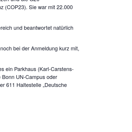
z (COP23). Sie war mit 22.000
reich und beantwortet natürlich
ennoch bei der Anmeldung kurz mit,
es ein Parkhaus (Karl-Carstens-
lle Bonn UN-Campus oder
er 611 Haltestelle „Deutsche