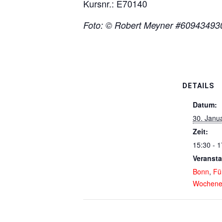
Kursnr.: E70140
Foto: © Robert Meyner #60943493
DETAILS
Datum:
30. Janu
Zeit:
15:30 - 1
Veransta
Bonn
,
Fü
Wochene