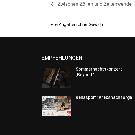
Zwischen Zöllen und Zeitenwende
Alle Angaben ohne Gewähr.
EMPFEHLUNGEN
Sommernachtskonzert
„Beyond“
Rehasport: Krebsnachsorge