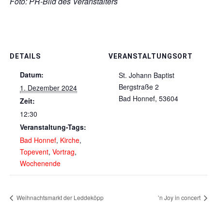
Foto: PR-Bild des Veranstalters
DETAILS
VERANSTALTUNGSORT
Datum:
St. Johann Baptist
Bergstraße 2
1. Dezember 2024
Bad Honnef
,
53604
Zeit:
12:30
Veranstaltung-Tags:
Bad Honnef
,
Kirche
,
Topevent
,
Vortrag
,
Wochenende
Weihnachtsmarkt der Leddeköpp
’n Joy in concert