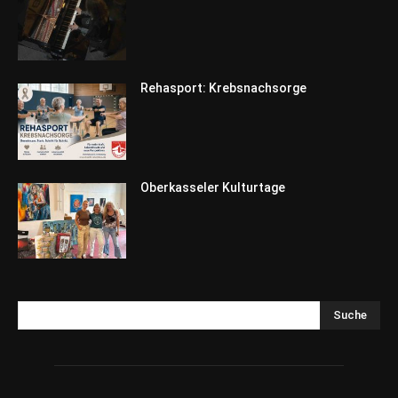
Rehasport: Krebsnachsorge
Oberkasseler Kulturtage
Suche