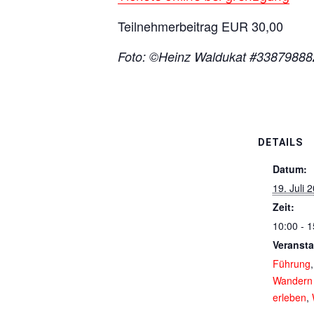
Teilnehmerbeitrag EUR 30,00
Foto: ©Heinz Waldukat #33879888
DETAILS
Datum:
19. Juli 
Zeit:
10:00 - 1
Veransta
Führung
Wandern 
erleben
,