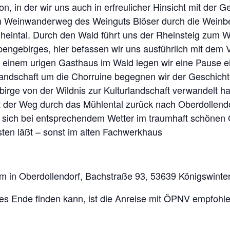
, in der wir uns auch in erfreulicher Hinsicht mit der 
m Weinwanderweg des Weinguts Blöser durch die Weinbe
eintal. Durch den Wald führt uns der Rheinsteig zum W
bengebirges, hier befassen wir uns ausführlich mit dem
einem urigen Gasthaus im Wald legen wir eine Pause ein
rlandschaft um die Chorruine begegnen wir der Geschicht
irge von der Wildnis zur Kulturlandschaft verwandelt ha
ührt der Weg durch das Mühlental zurück nach Oberdollend
s sich bei entsprechendem Wetter im traumhaft schönen
sten läßt – sonst im alten Fachwerkhaus
in Oberdollendorf, Bachstraße 93, 53639 Königswinter
hes Ende finden kann, ist die Anreise mit ÖPNV empfohle