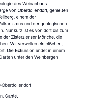
Geologie des Weinanbaus
rge von Oberdollendorf, genießen
eilberg, einem der
 Vulkanismus und der geologischen
. Nur kurz ist es von dort bis zum
e der Zisterzienser Mönche, die
ben. Wir verweilen ein bißchen,
orf. Die Exkursion endet in einem
 Garten unter den Weinbergen
-Oberdollendorf
n. Santé.