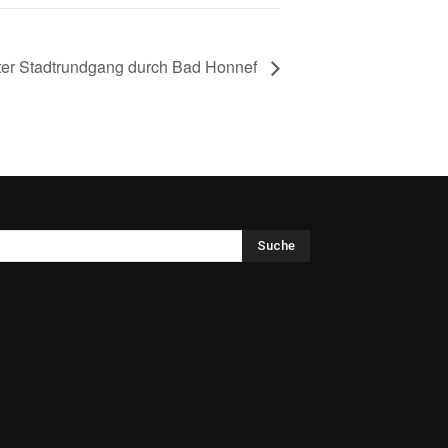
ter Stadtrundgang durch Bad Honnef
Suche