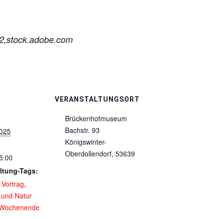
2,stock.adobe.com
VERANSTALTUNGSORT
Brückenhofmuseum
Bachstr. 93
2025
Königswinter-
Oberdollendorf
,
53639
5:00
ltung-Tags:
,
Vortrag
,
und Natur
Wochenende