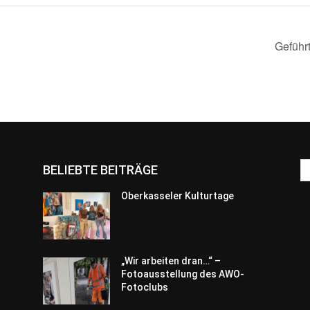
Geführ
BELIEBTE BEITRÄGE
Oberkasseler Kulturtage
„Wir arbeiten dran…“ –
Fotoausstellung des AWO-
Fotoclubs