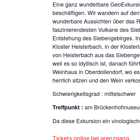
Eine ganz wunderbare GeoExkursion
beschäftigen. Wir wandern auf de
wunderbare Aussichten über das Rh
faszinierendesten Vulkane des Sie
Entstehung des Siebengebirges. In 
Kloster Heisterbach, in der Kloste
von Heisterbach aus das Siebengeb
weil es so idyllisch ist, danach f
Weinhaus in Oberdollendorf, wo e
herrlich sitzen und den Wein verko
Schwierigkeitsgrad : mittelschwer
am Brückenhofmuseum 
Treffpunkt :
Da diese Exkursion ein vinologisc
Tickets online bei grenzgang