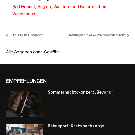
Bad Honnef
,
Region
,
Wandern und Natur erleben
,
Wochenende
Fantasy in Rhöndorf
Lieblingsstücke – Weihnachtsmarkt
Alle Angaben ohne Gewähr.
EMPFEHLUNGEN
Sommernachtskonzert „Beyond“
Rehasport: Krebsnachsorge