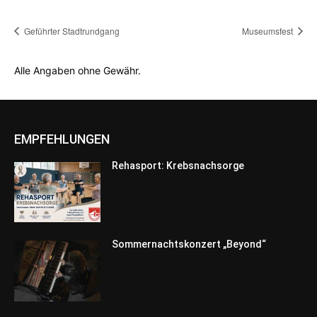
Geführter Stadtrundgang
Museumsfest
Alle Angaben ohne Gewähr.
EMPFEHLUNGEN
Rehasport: Krebsnachsorge
Sommernachtskonzert „Beyond“