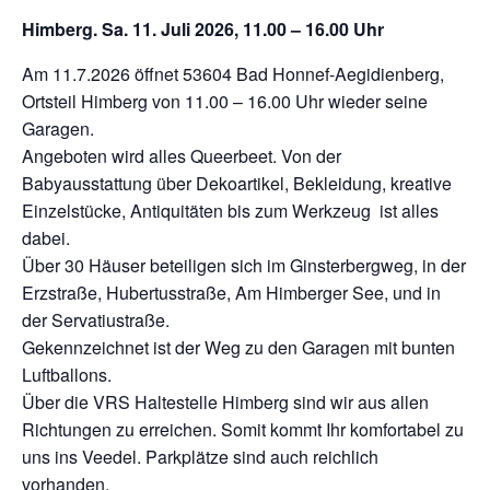
Himberg. Sa. 11. Juli 2026, 11.00 – 16.00 Uhr
Am 11.7.2026 öffnet 53604 Bad Honnef-Aegidienberg,
Ortsteil Himberg von 11.00 – 16.00 Uhr wieder seine
Garagen.
Angeboten wird alles Queerbeet. Von der
Babyausstattung über Dekoartikel, Bekleidung, kreative
Einzelstücke, Antiquitäten bis zum Werkzeug ist alles
dabei.
Über 30 Häuser beteiligen sich im Ginsterbergweg, in der
Erzstraße, Hubertusstraße, Am Himberger See, und in
der Servatiustraße.
Gekennzeichnet ist der Weg zu den Garagen mit bunten
Luftballons.
Über die VRS Haltestelle Himberg sind wir aus allen
Richtungen zu erreichen. Somit kommt Ihr komfortabel zu
uns ins Veedel. Parkplätze sind auch reichlich
vorhanden.