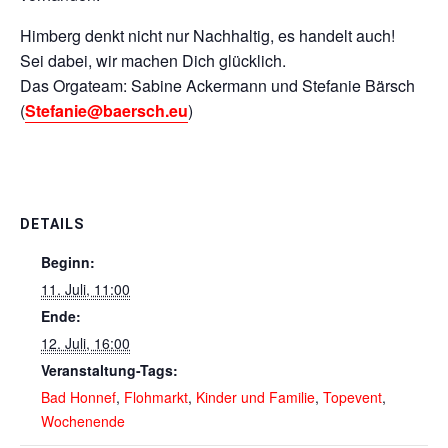
Himberg denkt nicht nur Nachhaltig, es handelt auch!
Sei dabei, wir machen Dich glücklich.
Das Orgateam: Sabine Ackermann und Stefanie Bärsch
(
Stefanie@baersch.eu
)
DETAILS
Beginn:
11. Juli, 11:00
Ende:
12. Juli, 16:00
Veranstaltung-Tags:
Bad Honnef
,
Flohmarkt
,
Kinder und Familie
,
Topevent
,
Wochenende