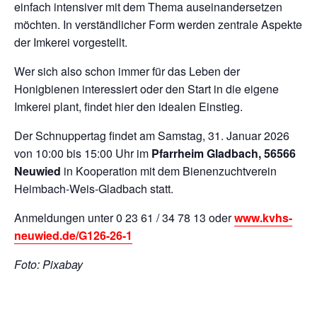
einfach intensiver mit dem Thema auseinandersetzen
möchten. In verständlicher Form werden zentrale Aspekte
der Imkerei vorgestellt.
Wer sich also schon immer für das Leben der
Honigbienen interessiert oder den Start in die eigene
Imkerei plant, findet hier den idealen Einstieg.
Der Schnuppertag findet am Samstag, 31. Januar 2026
von 10:00 bis 15:00 Uhr im
Pfarrheim Gladbach, 56566
Neuwied
in Kooperation mit dem Bienenzuchtverein
Heimbach-Weis-Gladbach statt.
Anmeldungen unter 0 23 61 / 34 78 13 oder
www.kvhs-
neuwied.de/G126-26-1
Foto: Pixabay