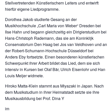
Stellvertretenden Künstlerischern Leiters und entwirft
hierfür eigene Liedprogramme.
Dorothea Jakob studierte Gesang an der
Musikhochschule „Carl Maria von Weber“ Dresden bei
Ilse Hahn und begann gleichzeitig ein Dirigierstudium bei
Hans-Christoph Rademann, das sie am Koninklijk
Conservatorium Den Haag bei Jos van Veldhoven und an
der Robert-Schumann-Hochschule Düsseldorf bei
Anders Eby fortsetzte. Einen besonderen künstlerischen
Schwerpunkt ihrer Arbeit bildet das Lied, dem sie sich
intensiv in Kursen bei Olaf Bär, Ulrich Eisenlohr und Han
Louis Meijer widmete.
Hiroko Matta-Klein stammt aus Miyazaki in Japan. Nach
dem Musikstudium in ihrer Heimatstadt setzte sie ihre
Musikausbildung bei Prof. Dina Y
im