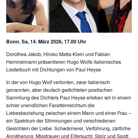
Bonn. Sa, 14. März 2026, 17.00 Uhr
Dorothea Jakob, Hiroko Matta-Klein und Fabian
Hemmelmann präsentieren Hugo Wolfs italienisches
Liederbuch mit Dichtungen von Paul Heyse
In der von Hugo Wolf vertonten, zwar italienisch
genannten, aber deutsch gedichteten poetischen
Sammlung des Dichters Paul Heyse erleben wir in einem
schier unendlichen Facettenreichtum die
Liebesbeziehung zwischen einem Mann und einer Frau –
ein Spektrum der Stimmungen und verschiedenen
Gesichtern der Liebe: Schwärmerei, Verführung, zärtliche
Annäherung, Misstrauen und Eifersucht, Stolz und Spott,