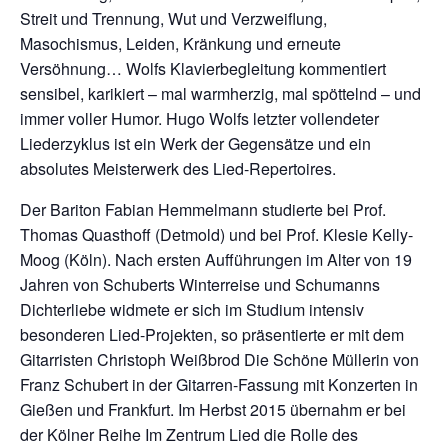
Streit und Trennung, Wut und Verzweiflung,
Masochismus, Leiden, Kränkung und erneute
Versöhnung… Wolfs Klavierbegleitung kommentiert
sensibel, karikiert – mal warmherzig, mal spöttelnd – und
immer voller Humor. Hugo Wolfs letzter vollendeter
Liederzyklus ist ein Werk der Gegensätze und ein
absolutes Meisterwerk des Lied-Repertoires.
Der Bariton Fabian Hemmelmann studierte bei Prof.
Thomas Quasthoff (Detmold) und bei Prof. Klesie Kelly-
Moog (Köln). Nach ersten Aufführungen im Alter von 19
Jahren von Schuberts Winterreise und Schumanns
Dichterliebe widmete er sich im Studium intensiv
besonderen Lied-Projekten, so präsentierte er mit dem
Gitarristen Christoph Weißbrod Die Schöne Müllerin von
Franz Schubert in der Gitarren-Fassung mit Konzerten in
Gießen und Frankfurt. Im Herbst 2015 übernahm er bei
der Kölner Reihe Im Zentrum Lied die Rolle des