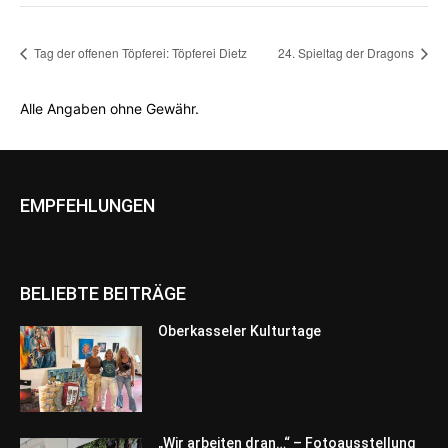
Tag der offenen Töpferei: Töpferei Dietz
24. Spieltag der Dragons
Alle Angaben ohne Gewähr.
EMPFEHLUNGEN
BELIEBTE BEITRÄGE
Oberkasseler Kulturtage
„Wir arbeiten dran…“ – Fotoausstellung