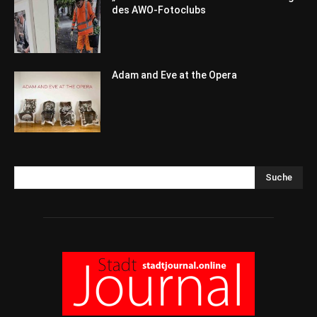
des AWO-Fotoclubs
Adam and Eve at the Opera
Suche