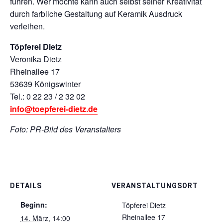
führen. Wer möchte kann auch selbst seiner Kreativität
durch farbliche Gestaltung auf Keramik Ausdruck
verleihen.
Töpferei Dietz
Veronika Dietz
Rheinallee 17
53639 Königswinter
Tel.: 0 22 23 / 2 32 02
info@toepferei-dietz.de
Foto: PR-Bild des Veranstalters
DETAILS
VERANSTALTUNGSORT
Beginn:
Töpferei Dietz
Rheinallee 17
14. März, 14:00