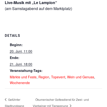
Live-Musik mit „Le Lampion“
(am Samstagabend auf dem Marktplatz)
DETAILS
Beginn:
20. Juni, 11:00
Ende:
21. Juni, 18:00
Veranstaltung-Tags:
Märkte und Feste
,
Region
,
Topevent
,
Wein und Genuss
,
Wochenende
Geführter
Ökumenischer Gottesdienst für Zwei- und
Stadtrundgang
Vierbeiner mit Tiersegnung