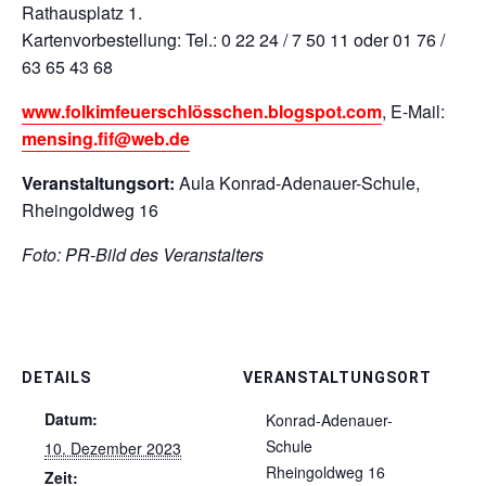
Rathausplatz 1.
Kartenvorbestellung: Tel.: 0 22 24 / 7 50 11 oder 01 76 /
63 65 43 68
www.folkimfeuerschlösschen.blogspot.com
, E-Mail:
mensing.fif@web.de
Veranstaltungsort:
Aula Konrad-Adenauer-Schule,
Rheingoldweg 16
Foto: PR-Bild des Veranstalters
DETAILS
VERANSTALTUNGSORT
Datum:
Konrad-Adenauer-
Schule
10. Dezember 2023
Rheingoldweg 16
Zeit: