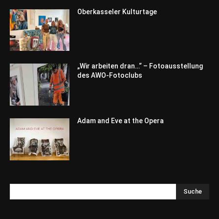
Oberkasseler Kulturtage
„Wir arbeiten dran…“ – Fotoausstellung
des AWO-Fotoclubs
Adam and Eve at the Opera
Suche