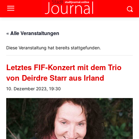
« Alle Veranstaltungen
Diese Veranstaltung hat bereits stattgefunden.
Letztes FIF-Konzert mit dem Trio
von Deirdre Starr aus Irland
10. Dezember 2023, 19:30