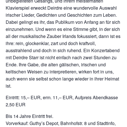
unbegleiteten Gesangs, und ihrem meisterhaften
Klavierspiel erweckt Deirdre eine wundervolle Auswahl
irischer Lieder, Gedichten und Geschichten zum Leben.
Dabei gelingt es ihr, das Publikum von Anfang an für sich
einzunehmen. Und wenn es eine Stimme gibt, in der sich
all der musikalische Zauber Irlands fokussiert, dann ist es
ihre: rein, glockenklar, zart und doch kraftvoll,
ausstrahlend und doch in sich ruhend. Ein Konzertabend
mit Deirdre Starr ist nicht einfach nach zwei Stunden zu
Ende. Ihre Gabe, die alten gälischen, irischen und
keltischen Weisen zu interpretieren, wirken fort in uns,
auch wenn sie selbst schon lange wieder in ihrer Heimat
ist.
Eintritt: 15,– EUR, erm. 11,– EUR, Aufpreis Abendkasse
2,50 EUR
Bis 14 Jahre Eintritt frei.
Vorverkauf: Guthy’s Depot, Bahnhofstr. 8 und Stadtinfo,