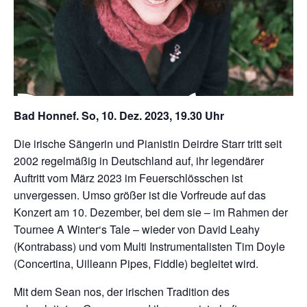
Bad Honnef. So, 10. Dez. 2023, 19.30 Uhr
Die irische Sängerin und Pianistin Deirdre Starr tritt seit
2002 regelmäßig in Deutschland auf, ihr legendärer
Auftritt vom März 2023 im Feuerschlösschen ist
unvergessen. Umso größer ist die Vorfreude auf das
Konzert am 10. Dezember, bei dem sie – im Rahmen der
Tournee A Winter‘s Tale – wieder von David Leahy
(Kontrabass) und vom Multi Instrumentalisten Tim Doyle
(Concertina, Uilleann Pipes, Fiddle) begleitet wird.
Mit dem Sean nos, der irischen Tradition des