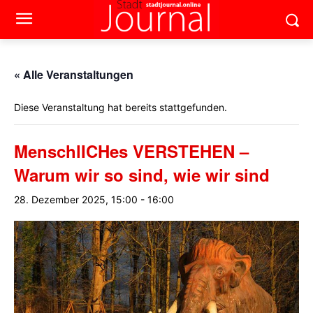
« Alle Veranstaltungen
Diese Veranstaltung hat bereits stattgefunden.
MenschlICHes VERSTEHEN –
Warum wir so sind, wie wir sind
28. Dezember 2025, 15:00
-
16:00