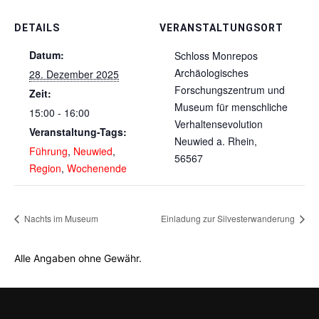
DETAILS
VERANSTALTUNGSORT
Datum:
Schloss Monrepos
Archäologisches
28. Dezember 2025
Forschungszentrum und
Zeit:
Museum für menschliche
15:00 - 16:00
Verhaltensevolution
Veranstaltung-Tags:
Neuwied a. Rhein
,
Führung
,
Neuwied
,
56567
Region
,
Wochenende
Nachts im Museum
Einladung zur Silvesterwanderung
Alle Angaben ohne Gewähr.