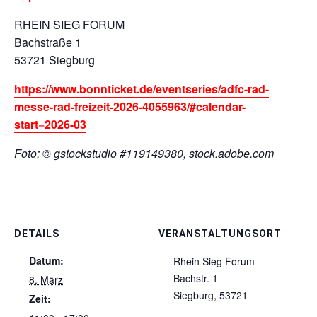
RHEIN SIEG FORUM
Bachstraße 1
53721 Siegburg
https://www.bonnticket.de/eventseries/adfc-rad-
messe-rad-freizeit-2026-4055963/#calendar-
start=2026-03
Foto: © gstockstudio #119149380, stock.adobe.com
DETAILS
VERANSTALTUNGSORT
Datum:
Rhein Sieg Forum
Bachstr. 1
8. März
Siegburg
,
53721
Zeit: