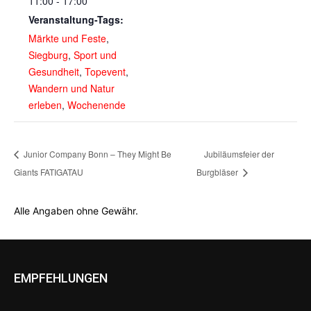
11:00 - 17:00
Veranstaltung-Tags:
Märkte und Feste
,
Siegburg
,
Sport und
Gesundheit
,
Topevent
,
Wandern und Natur
erleben
,
Wochenende
Junior Company Bonn – They Might Be
Jubiläumsfeier der
Giants FATIGATAU
Burgbläser
Alle Angaben ohne Gewähr.
EMPFEHLUNGEN