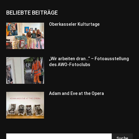
BELIEBTE BEITRÄGE
Oberkasseler Kulturtage
„Wir arbeiten dran…“ – Fotoausstellung
des AWO-Fotoclubs
Adam and Eve at the Opera
Suche