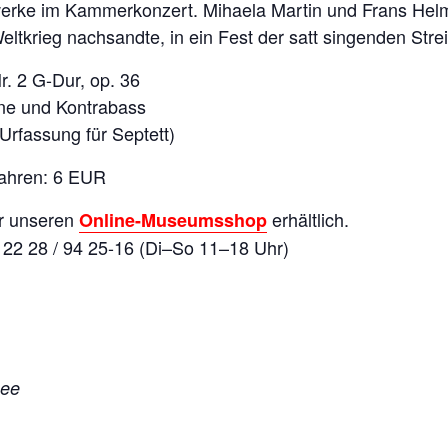
werke im Kammerkonzert. Mihaela Martin und Frans Hel
ltkrieg nachsandte, in ein Fest der satt singenden Strei
. 2 G­-Dur, op. 36
line und Kontrabass
rfassung für Septett)
Jahren: 6 EUR
er unseren
erhältlich.
Online-Museumsshop
 0 22 28 / 94 25-16 (Di–So 11–18 Uhr)
aee