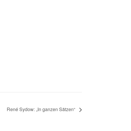
René Sydow: „In ganzen Sätzen“