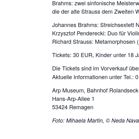
Brahms: zwei sinfonische Meister
die der alte Strauss dem Zweiten We
Johannes Brahms: Streichsextett Nr
Krzysztof Penderecki: Duo für Vio
Richard Strauss: Metamorphosen (U
Tickets: 30 EUR, Kinder unter 18 
Die Tickets sind im Vorverkauf üb
Aktuelle Informationen unter Tel.:
Arp Museum, Bahnhof Rolandseck
Hans-Arp-Allee 1
53424 Remagen
Foto: Mihaela Martin, © Neda Nav