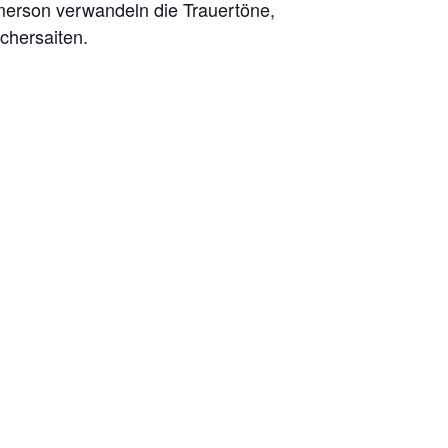
merson verwandeln die Trauertöne,
chersaiten.