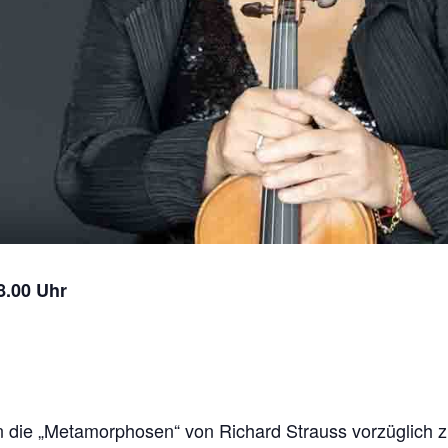
8.00 Uhr
en die „Metamorphosen“ von Richard Strauss vorzüglich z