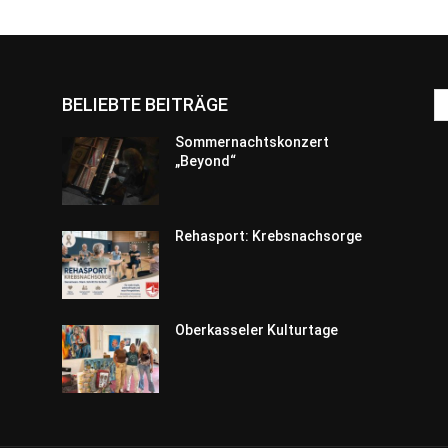
BELIEBTE BEITRÄGE
Sommernachtskonzert
„Beyond“
Rehasport: Krebsnachsorge
Oberkasseler Kulturtage