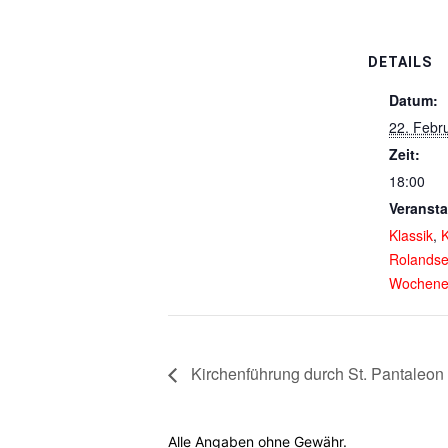
DETAILS
Datum:
22. Febr
Zeit:
18:00
Veransta
Klassik
,
K
Rolands
Wochene
Kirchenführung durch St. Pantaleon 
Alle Angaben ohne Gewähr.