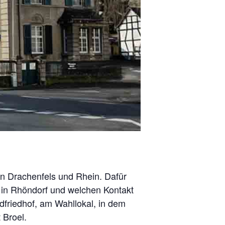
en Drachenfels und Rhein. Dafür
 in Rhöndorf und welchen Kontakt
friedhof, am Wahllokal, in dem
 Broel.