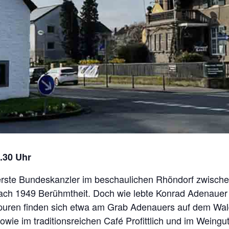
1.30 Uhr
 erste Bundeskanzler im beschaulichen Rhöndorf zwisch
nach 1949 Berühmtheit. Doch wie lebte Konrad Adenauer
Spuren finden sich etwa am Grab Adenauers auf dem Wald
wie im traditionsreichen Café Profittlich und im Weingut