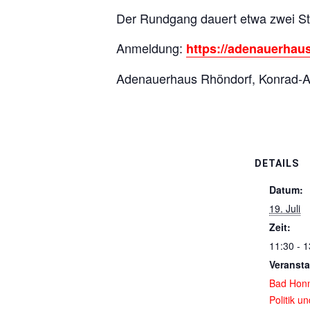
Der Rundgang dauert etwa zwei St
Anmeldung:
https://adenauerhau
Adenauerhaus Rhöndorf, Konrad-A
DETAILS
Datum:
19. Juli
Zeit:
11:30 - 1
Veransta
Bad Hon
Politik u