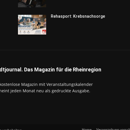
Rehasport: Krebsnachsorge
dtjournal. Das Magazin für die Rheinregion
kostenlose Magazin mit Veranstaltungskalender
heint jeden Monat neu als gedruckte Ausgabe.
Home
Veranstaltung vorsc