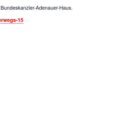
g Bundeskanzler-Adenauer-Haus.
terwegs-15