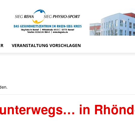
ER
VERANSTALTUNG VORSCHLAGEN
den.
 unterwegs… in Rhönd