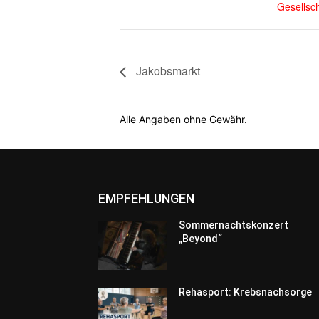
Gesellsch
Jakobsmarkt
Alle Angaben ohne Gewähr.
EMPFEHLUNGEN
Sommernachtskonzert
„Beyond“
Rehasport: Krebsnachsorge