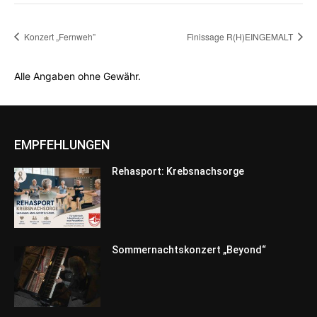
Konzert „Fernweh”
Finissage R(H)EINGEMALT
Alle Angaben ohne Gewähr.
EMPFEHLUNGEN
Rehasport: Krebsnachsorge
Sommernachtskonzert „Beyond“