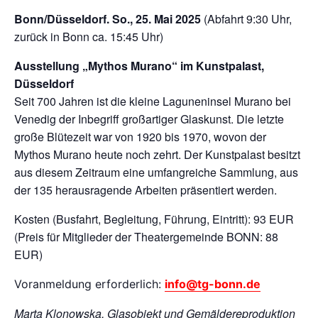
Bonn/Düsseldorf. So., 25. Mai 2025
(Abfahrt 9:30 Uhr,
zurück in Bonn ca. 15:45 Uhr)
Ausstellung „Mythos Murano“ im Kunstpalast,
Düsseldorf
Seit 700 Jahren ist die kleine Laguneninsel Murano bei
Venedig der Inbegriff großartiger Glaskunst. Die letzte
große Blütezeit war von 1920 bis 1970, wovon der
Mythos Murano heute noch zehrt. Der Kunstpalast besitzt
aus diesem Zeitraum eine umfangreiche Sammlung, aus
der 135 herausragende Arbeiten präsentiert werden.
Kosten (Busfahrt, Begleitung, Führung, Eintritt): 93 EUR
(Preis für Mitglieder der Theatergemeinde BONN: 88
EUR)
Voranmeldung erforderlich:
info@tg-bonn.de
Marta Klonowska, Glasobjekt und Gemäldereproduktion