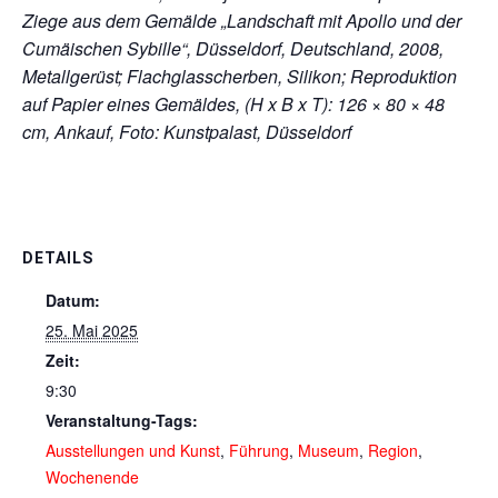
Ziege aus dem Gemälde „Landschaft mit Apollo und der
Cumäischen Sybille“, Düsseldorf, Deutschland, 2008,
Metallgerüst; Flachglasscherben, Silikon; Reproduktion
auf Papier eines Gemäldes, (H x B x T): 126 × 80 × 48
cm, Ankauf, Foto: Kunstpalast, Düsseldorf
DETAILS
Datum:
25. Mai 2025
Zeit:
9:30
Veranstaltung-Tags:
Ausstellungen und Kunst
,
Führung
,
Museum
,
Region
,
Wochenende