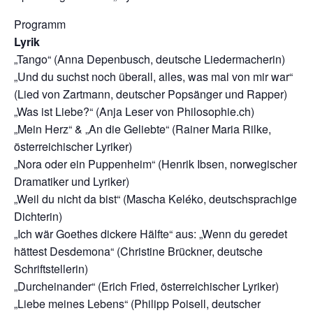
Programm
Lyrik
„Tango“ (Anna Depenbusch, deutsche Liedermacherin)
„Und du suchst noch überall, alles, was mal von mir war“
(Lied von Zartmann, deutscher Popsänger und Rapper)
„Was ist Liebe?“ (Anja Leser von Philosophie.ch)
„Mein Herz“ & „An die Geliebte“ (Rainer Maria Rilke,
österreichischer Lyriker)
„Nora oder ein Puppenheim“ (Henrik Ibsen, norwegischer
Dramatiker und Lyriker)
„Weil du nicht da bist“ (Mascha Keléko, deutschsprachige
Dichterin)
„Ich wär Goethes dickere Hälfte“ aus: „Wenn du geredet
hättest Desdemona“ (Christine Brückner, deutsche
Schriftstellerin)
„Durcheinander“ (Erich Fried, österreichischer Lyriker)
„Liebe meines Lebens“ (Philipp Poisell, deutscher