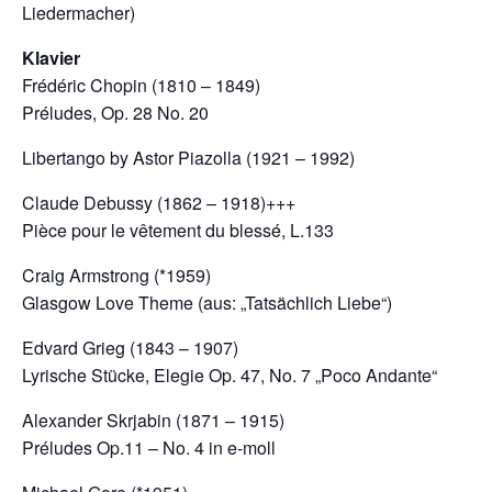
Liedermacher)
Klavier
Frédéric Chopin (1810 – 1849)
Préludes, Op. 28 No. 20
Libertango by Astor Piazolla (1921 – 1992)
Claude Debussy (1862 – 1918)+++
Pièce pour le vêtement du blessé, L.133
Craig Armstrong (*1959)
Glasgow Love Theme (aus: „Tatsächlich Liebe“)
Edvard Grieg (1843 – 1907)
Lyrische Stücke, Elegie Op. 47, No. 7 „Poco Andante“
Alexander Skrjabin (1871 – 1915)
Préludes Op.11 – No. 4 in e-moll