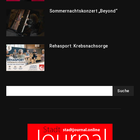
Sommernachtskonzert „Beyond“
Rehasport: Krebsnachsorge
Suche