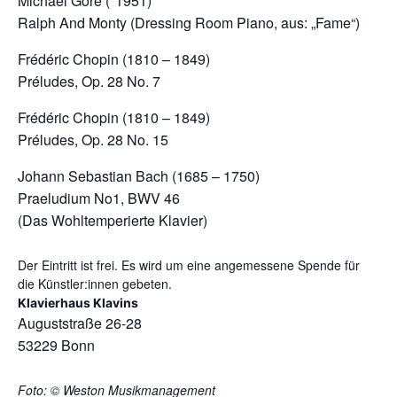
Michael Gore (*1951)
Ralph And Monty (Dressing Room Piano, aus: „Fame“)
Frédéric Chopin (1810 – 1849)
Préludes, Op. 28 No. 7
Frédéric Chopin (1810 – 1849)
Préludes, Op. 28 No. 15
Johann Sebastian Bach (1685 – 1750)
Praeludium No1, BWV 46
(Das Wohltemperierte Klavier)
Der Eintritt ist frei. Es wird um eine angemessene Spende für
die Künstler:innen gebeten.
Klavierhaus Klavins
Auguststraße 26-28
53229 Bonn
Foto: © Weston Musikmanagement