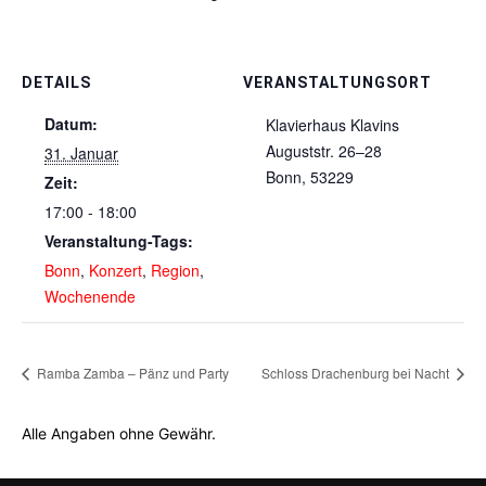
DETAILS
VERANSTALTUNGSORT
Datum:
Klavierhaus Klavins
Auguststr. 26–28
31. Januar
Bonn
,
53229
Zeit:
17:00 - 18:00
Veranstaltung-Tags:
Bonn
,
Konzert
,
Region
,
Wochenende
Ramba Zamba – Pänz und Party
Schloss Drachenburg bei Nacht
Alle Angaben ohne Gewähr.