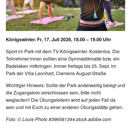
Königswinter. Fr, 17. Juli 2026, 18.00 – 19.00 Uhr
Sport im Park mit dem TV-Königswinter. Kostenlos. Die
Teilnehmer:innen sollten eine Gymnastikmatte bzw. ein
Badelaken mitbringen. Immer freitags bis 25. Sept. im
Park der Villa Leonhart, Clemens-August-Straße.
Wichtiger Hinweis: Sollte der Park anderweitig belegt und
die Zugangstore verschlossen sein, bitte nicht
weglaufen!! Die Übungsleiterin wird auf jeden Fall da
sein und mit Euch zu einer anderen Übungsstätte gehen.
Foto: © Louis-Photo #396581344,stock.adobe.com