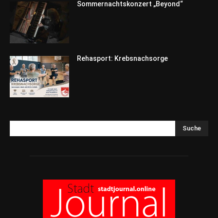
Sommernachtskonzert „Beyond“
Rehasport: Krebsnachsorge
Suche