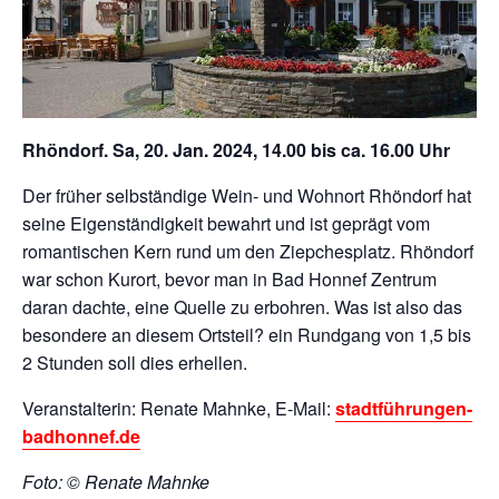
Rhöndorf. Sa, 20. Jan. 2024, 14.00 bis ca. 16.00 Uhr
Der früher selbständige Wein- und Wohnort Rhöndorf hat
seine Eigenständigkeit bewahrt und ist geprägt vom
romantischen Kern rund um den Ziepchesplatz. Rhöndorf
war schon Kurort, bevor man in Bad Honnef Zentrum
daran dachte, eine Quelle zu erbohren. Was ist also das
besondere an diesem Ortsteil? ein Rundgang von 1,5 bis
2 Stunden soll dies erhellen.
Veranstalterin: Renate Mahnke, E-Mail:
stadtführungen-
badhonnef.de
Foto: © Renate Mahnke