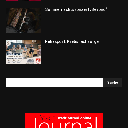
Sommernachtskonzert „Beyond“
Rehasport: Krebsnachsorge
Suche